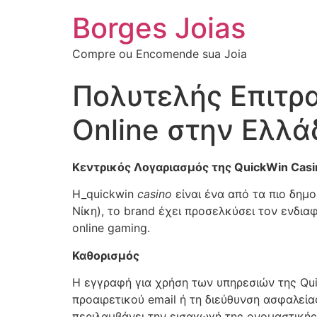
Borges Joias
Compre ou Encomende sua Joia
Πολυτελής Επιτρα
Online στην Ελλά
Κεντρικός Λογαριασμός της QuickWin Casi
Η_quickwin
casino
είναι ένα από τα πιο δημ
Νίκη), το brand έχει προσελκύσει τον ενδι
online gaming.
Καθορισμός
Η εγγραφή για χρήση των υπηρεσιών της Quic
προαιρετικού email ή τη διεύθυνση ασφαλεί
περιλαμβάνει την εισαγωγή της ονομαστικής 