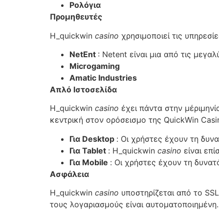
Ρολόγια
Προμηθευτές
Η_quickwin
casino
χρησιμοποιεί τις υπηρεσ
NetEnt
: Netent είναι μια από τις μεγα
Microgaming
Amatic Industries
Απλό Ιστοσελίδα
Η_quickwin
casino
έχει πάντα στην μέριμηνί
κεντρική στον ορόσεισμο της QuickWin Casi
Για Desktop
: Οι χρήστες έχουν τη δυν
Για Tablet
: Η_quickwin
casino
είναι επί
Για Mobile
: Οι χρήστες έχουν τη δυνατ
Ασφάλεια
Η_quickwin
casino
υποστηρίζεται από το SS
τους λογαριασμούς είναι αυτοματοποιημένη