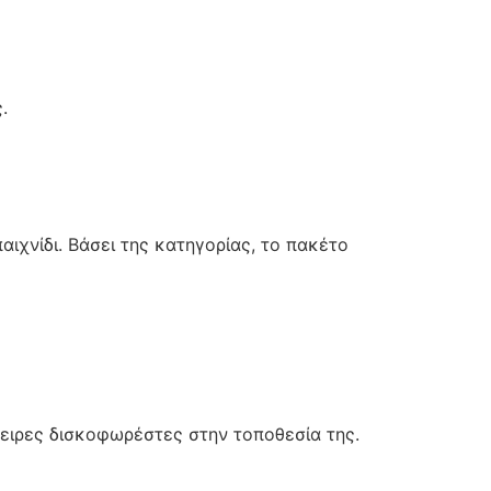
.
αιχνίδι. Βάσει της κατηγορίας, το πακέτο
ειρες δισκοφωρέστες στην τοποθεσία της.