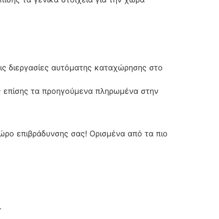
 τις διεργασίες αυτόματης καταχώρησης στο
ώς επίσης τα προηγούμενα πληρωμένα στην
δώρο επιβράδυνσης σας! Ορισμένα από τα πιο
.