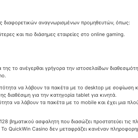
ίες διαφορετικών αναγνωρισμένων προμηθευτών, όπως:
λύτερες και πιο διάσημες εταιρείες στο online gaming.
α της το ανέγερθαι γρήγορα την ιστοσελαίδων διαθεσιμότ
no.
ατότητα να λάβουν τα πακέτα με το desktop με σοφίωση κ
σης διαθέσιμη για την κατηγορία tablet για κινητά.
ότητα να λάβουν τα πακέτα με το mobile και έχει μια πλού
L128 βηματικού ασφαλητη που διασώζει προστατεύει τις π
. Το QuickWin Casino δεν μεταφράζει κανέναν πληροφορη