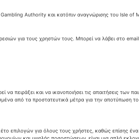
 Gambling Authority και κατόπιν αναγνώρισης του Isle of 
εσιών για τους χρηστών τους. Μπορεί να λάβει στο email
6
ρεί να πειράξει και να ικανοποιήσει τις απαιτήσεις των π
σμένα από τα προστατευτικά μέτρα για την αποτύπωση το
κέτο επιλογών για όλους τους χρήστες, καθώς επίσης ένα
ρονομίων και υψηλής ποσοστώσεων, είναι μια απλή εκλογ