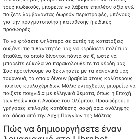
τους κωδικούς, μπορείτε να λάβετε επιπλέον αξία ενώ
παίζετε λαμβάνοντας δωρεάν περιστροφές, μπόνους
για την πραγματοποίηση κατάθεσης ή ειδικές
προσφορές.
Το να φτάσετε ψηλότερα σε αυτές τις κατατάξεις
αυξάνει τις πιθανότητές σας να κερδίσετε πολύτιμα
έπαθλα, τα οποία δίνονται πάντα σε €, ώστε να
μπορείτε εύκολα να παρακολουθείτε τα κέρδη σας.
Σας προτείνουμε να ξεκινήσετε με τα κανονικά μας
τουρνουά, τα οποία δίνουν βραβεία στους καλύτερους
παίκτες κουλοχέρηδων. Μόλις ενταχθείτε, μπορείτε να
παίξετε παιχνίδια με ελληνικά θέματα, όπως η Εποχή
των Θεών και η Άνοδος του Ολύμπου. Προσφέρουμε
γρήγορες επιλογές κατάθεσης, σαφή όρια ανάληψης
και άδεια από την Αρχή Παιγνίων της Μάλτας.
Πώς να δημιουργήσετε έναν
λογαριασμό στο Librabet