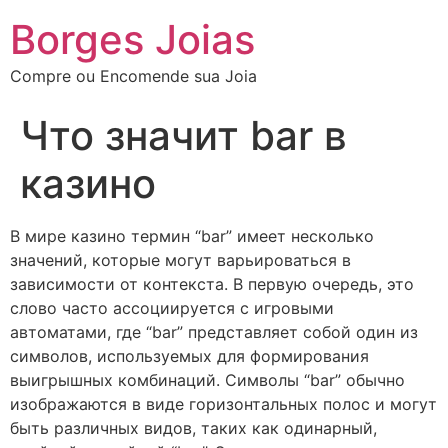
Borges Joias
Compre ou Encomende sua Joia
Что значит bar в
казино
В мире казино термин “bar” имеет несколько
значений, которые могут варьироваться в
зависимости от контекста. В первую очередь, это
слово часто ассоциируется с игровыми
автоматами, где “bar” представляет собой один из
символов, используемых для формирования
выигрышных комбинаций. Символы “bar” обычно
изображаются в виде горизонтальных полос и могут
быть различных видов, таких как одинарный,