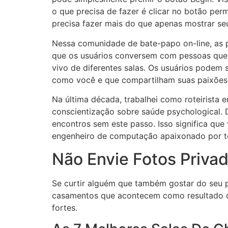
o que precisa de fazer é clicar no botão pe
precisa fazer mais do que apenas mostrar seu
Nessa comunidade de bate-papo on-line, as
que os usuários conversem com pessoas que 
vivo de diferentes salas. Os usuários podem
como você e que compartilham suas paixões
Na última década, trabalhei como roteirista e
conscientização sobre saúde psychological. D
encontros sem este passo. Isso significa que
engenheiro de computação apaixonado por te
Não Envie Fotos Privad
Se curtir alguém que também gostar do seu 
casamentos que acontecem como resultado de 
fortes.