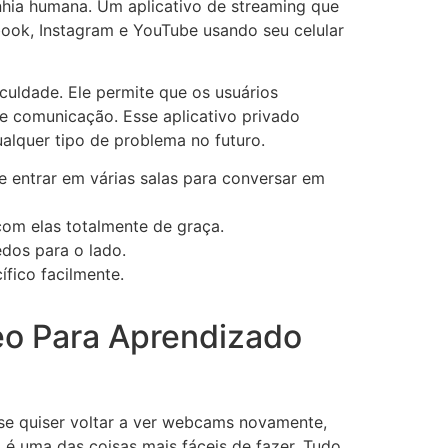
nhia humana. Um aplicativo de streaming que
ebook, Instagram e YouTube usando seu celular
uldade. Ele permite que os usuários
e comunicação. Esse aplicativo privado
alquer tipo de problema no futuro.
 entrar em várias salas para conversar em
om elas totalmente de graça.
edos para o lado.
fico facilmente.
eo Para Aprendizado
 se quiser voltar a ver webcams novamente,
é uma das coisas mais fáceis de fazer. Tudo