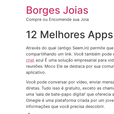
Borges Joias
Compre ou Encomende sua Joia
12 Melhores App
Através do qual (antigo Seem.in) permite qu
compartilhando um link. Você também pode e
chat
azul É uma solução empresarial para vid
reuniões. Moco Ele se destaca por sua comun
aplicativo.
Você pode conversar por vídeo, enviar mens
diretas. Tudo isso é gratuito, exceto as ch
uma ‘sala de bate-papo digital’ que ofereci
Omegle é uma plataforma criada por um jovem
informações que você precisa descobrir.