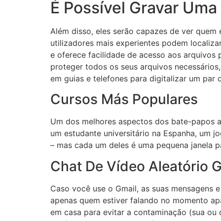
É Possível Gravar Um
Além disso, eles serão capazes de ver quem 
utilizadores mais experientes podem localiza
e oferece facilidade de acesso aos arquivos 
proteger todos os seus arquivos necessários
em guias e telefones para digitalizar um par 
Cursos Más Populares
Um dos melhores aspectos dos bate-papos al
um estudante universitário na Espanha, um 
– mas cada um deles é uma pequena janela par
Chat De Vídeo Aleatório G
Caso você use o Gmail, as suas mensagens e 
apenas quem estiver falando no momento apa
em casa para evitar a contaminação (sua ou 