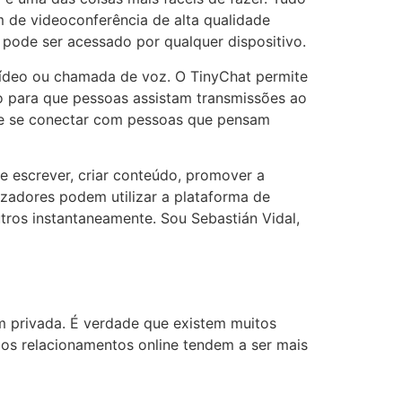
m de videoconferência de alta qualidade
 pode ser acessado por qualquer dispositivo.
ídeo ou chamada de voz. O TinyChat permite
 para que pessoas assistam transmissões ao
s e se conectar com pessoas que pensam
de escrever, criar conteúdo, promover a
izadores podem utilizar a plataforma de
utros instantaneamente. Sou Sebastián Vidal,
m privada. É verdade que existem muitos
os relacionamentos online tendem a ser mais