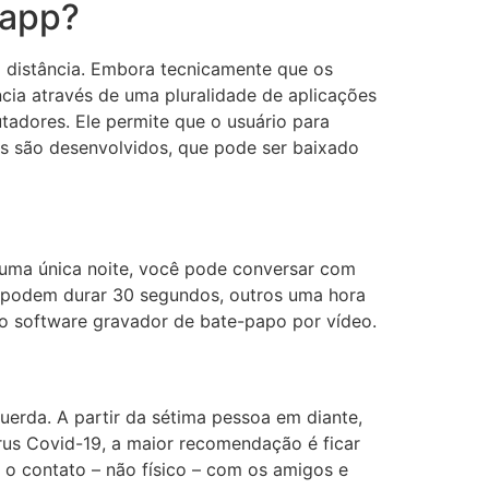
sapp?
a distância. Embora tecnicamente que os
ncia através de uma pluralidade de aplicações
tadores. Ele permite que o usuário para
os são desenvolvidos, que pode ser baixado
 uma única noite, você pode conversar com
s podem durar 30 segundos, outros uma hora
e o software gravador de bate-papo por vídeo.
uerda. A partir da sétima pessoa em diante,
us Covid-19, a maior recomendação é ficar
 o contato – não físico – com os amigos e