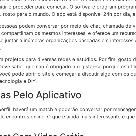
rmitir e proceder para começar. O software program progra
 rosto para o mundo. O app está disponível 24h por dia, e
 pessoas podem conversar por meio de chat, chamada de v
compartilham os mesmos interesses, e oferece um recurso
 se juntar a inúmeras organizações baseadas em interesse
.
m projetos para diversas redes e estúdios. Por fim, gosto 
eve saber que não é obrigado a registar-se porque os util
 você pode abrir o site e começar a discutir algo com os o
cnologia e DIY.
as Pelo Aplicativo
perfil, haverá um match e poderão conversar por mensage
encontros online. O que é ainda mais interessante é que 