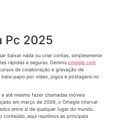
a Pc 2025
ar baixar nada ou criar contas, simplesmente
ões rápidas e seguras. Denims
omegle com
ecursos de colaboração e gravação de
a bate-papo por vídeo, jogos e postagens no
os e até mesmo fazer chamadas móveis
ançado em março de 2009, o Omegle interval
ados entre si de qualquer lugar do mundo.
 conteúdo, aqui reunimos as principais