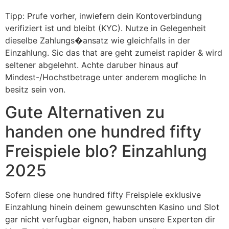
Tipp: Prufe vorher, inwiefern dein Kontoverbindung
verifiziert ist und bleibt (KYC). Nutze in Gelegenheit
dieselbe Zahlungs�ansatz wie gleichfalls in der
Einzahlung. Sic das that are geht zumeist rapider & wird
seltener abgelehnt. Achte daruber hinaus auf
Mindest-/Hochstbetrage unter anderem mogliche In
besitz sein von.
Gute Alternativen zu
handen one hundred fifty
Freispiele blo? Einzahlung
2025
Sofern diese one hundred fifty Freispiele exklusive
Einzahlung hinein deinem gewunschten Kasino und Slot
gar nicht verfugbar eignen, haben unsere Experten dir