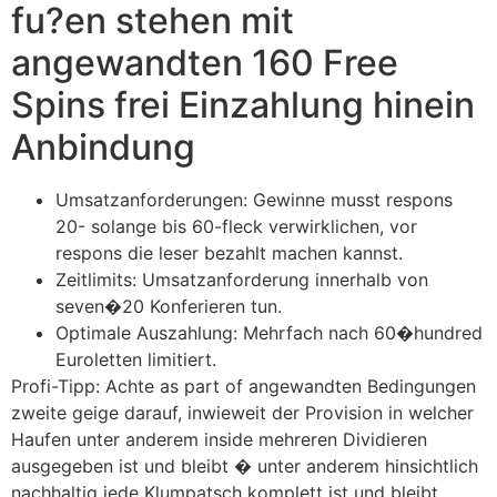
fu?en stehen mit
angewandten 160 Free
Spins frei Einzahlung hinein
Anbindung
Umsatzanforderungen: Gewinne musst respons
20- solange bis 60-fleck verwirklichen, vor
respons die leser bezahlt machen kannst.
Zeitlimits: Umsatzanforderung innerhalb von
seven�20 Konferieren tun.
Optimale Auszahlung: Mehrfach nach 60�hundred
Euroletten limitiert.
Profi-Tipp: Achte as part of angewandten Bedingungen
zweite geige darauf, inwieweit der Provision in welcher
Haufen unter anderem inside mehreren Dividieren
ausgegeben ist und bleibt � unter anderem hinsichtlich
nachhaltig jede Klumpatsch komplett ist und bleibt.