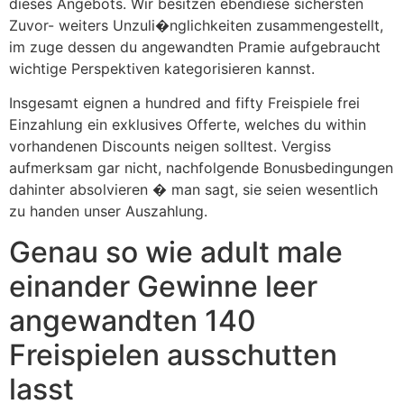
dieses Angebots. Wir besitzen ebendiese sichersten
Zuvor- weiters Unzuli�nglichkeiten zusammengestellt,
im zuge dessen du angewandten Pramie aufgebraucht
wichtige Perspektiven kategorisieren kannst.
Insgesamt eignen a hundred and fifty Freispiele frei
Einzahlung ein exklusives Offerte, welches du within
vorhandenen Discounts neigen solltest. Vergiss
aufmerksam gar nicht, nachfolgende Bonusbedingungen
dahinter absolvieren � man sagt, sie seien wesentlich
zu handen unser Auszahlung.
Genau so wie adult male
einander Gewinne leer
angewandten 140
Freispielen ausschutten
lasst