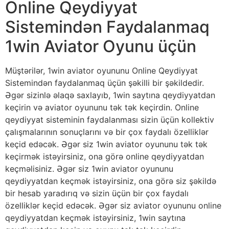
Online Qeydiyyat
Sistemindən Faydalanmaq
1win Aviator Oyunu üçün
Müştərilər, 1win aviator oyununu Online Qeydiyyat
Sistemindən faydalanmaq üçün şəkilli bir şəkildedir.
Əgər sizinlə əlaqə saxlayıb, 1win saytına qeydiyyatdan
keçirin və aviator oyununu tək tək keçirdin. Online
qeydiyyat sisteminin faydalanması sizin üçün kollektiv
çalışmalarının sonuçlarını və bir çox faydalı özelliklər
keçid edəcək. Əgər siz 1win aviator oyununu tək tək
keçirmək istəyirsiniz, ona görə online qeydiyyatdan
keçməlisiniz. Əgər siz 1win aviator oyununu
qeydiyyatdan keçmək istəyirsiniz, ona görə siz şəkildə
bir hesab yaradırıq və sizin üçün bir çox faydalı
özelliklər keçid edəcək. Əgər siz aviator oyununu online
qeydiyyatdan keçmək istəyirsiniz, 1win saytına