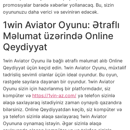
promosıyalar barədə xəbərlər yollanacaq. Bu, sizin
oyununuzu daha verici və sevinirən edəcək.
1win Aviator Oyunu: Ətraflı
Məlumat üzərində Online
Qeydiyyat
1win Aviator Oyunu ilə bağlı ətraflı məlumat alıb Online
Qeydiyyat üçün keçid edin. 1win Aviator Oyunu, müxtəlif
tədrisliq sevimli olanlar üçün ideal oyundur. Bu oyun,
rastgele sayılara dayanan bir oyundur. 1win Aviator
Oyunu sizin için hazırlanmış bir platformdadır, siz
kompüter və
https://1vin-az.com/
ya telefon sizinlə
əlaqə saxlayaraq istədiyiniz zaman oynayıb qazandıra
bilərsiniz. Online Qeydiyyatdan keçib, siz kompüter və
ya telefon sizinlə əlaqə saxlayaraq 1win Aviator
Oyununa oynamaq istəyin. Əgər sizinla əlaqə