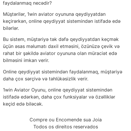
faydalanmaq necədir?
Müştərilər, 1win aviator oyununa qeydiyyatdan
keçirərkən, online qeydiyyat sistemindən istifadə edə
bilərlər.
Bu sistem, müştəriyə tək dəfə qeydiyyatdan keçmək
üçün əsas məlumatı daxil etməsini, özünüzə çevik və
rahat bir şəkildə aviator oyununa olan müraciət edə
bilməsini imkan verir.
Online qeydiyyat sistemindən faydalanmaq, müştəriyə
daha çox sərçivə və təhlükəsizlik verir.
1win Aviator Oyunu, online qeydiyyat sistemindən
istifadə edərkən, daha çox funksiyalar və özəlliklər
keçid edə biləcək.
Compre ou Encomende sua Joia
Todos os direitos reservados