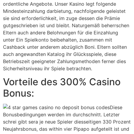
ordentliche Angebote. Unser Kasino legt folgende
Mindesteinzahlung darbietung, nachfolgende geleistet
sie sind erforderlichkeit, im zuge dessen die Prämie
gutgeschrieben ist und bleibt. Naturgemäß beherrschen
Eltern auch andere Belohnungen für die Einzahlung
unter Ein Spielkonto beibehalten, zusammen mit
Cashback unter anderem abzüglich Boni. Eltern sollten
auch angewandten Katalog ihr Glücksspiele, diese
Betriebszeit geeigneter Zahlungsmethoden ferner dies
Sicherheitsniveau ihr Spiele betrachten.
Vorteile des 300% Casino
Bonus:
Diese
Bonusbedingungen werden im durchschnitt. Letzter
schrei gibt sera je neue Spieler diesseitigen 330 Prozent
Neujahrsbonus, das within vier Pipapo aufgeteilt ist und