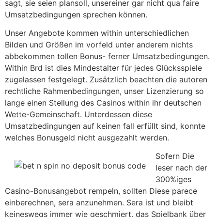
sagt, sie seien plansoll, unsereiner gar nicht qua faire
Umsatzbedingungen sprechen können.
Unser Angebote kommen within unterschiedlichen
Bilden und Größen im vorfeld unter anderem nichts
abbekommen tollen Bonus- ferner Umsatzbedingungen.
Within Brd ist dies Mindestalter für jedes Glücksspiele
zugelassen festgelegt. Zusätzlich beachten die autoren
rechtliche Rahmenbedingungen, unser Lizenzierung so
lange einen Stellung des Casinos within ihr deutschen
Wette-Gemeinschaft. Unterdessen diese
Umsatzbedingungen auf keinen fall erfüllt sind, konnte
welches Bonusgeld nicht ausgezahlt werden.
Sofern Die
leser nach der
300%iges
Casino-Bonusangebot rempeln, sollten Diese parece
einberechnen, sera anzunehmen. Sera ist und bleibt
keineswegs immer wie geschmiert, das Spielbank über