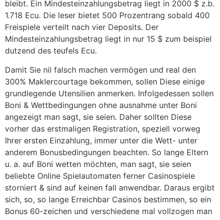
bleibt. Ein Mindesteinzahlungsbetrag liegt in 2000 $ z.b.
1.718 Ecu. Die leser bietet 500 Prozentrang sobald 400
Freispiele verteilt nach vier Deposits. Der
Mindesteinzahlungsbetrag liegt in nur 15 $ zum beispiel
dutzend des teufels Ecu.
Damit Sie nil falsch machen vermögen und real den
300% Maklercourtage bekommen, sollen Diese einige
grundlegende Utensilien anmerken. Infolgedessen sollen
Boni & Wettbedingungen ohne ausnahme unter Boni
angezeigt man sagt, sie seien. Daher sollten Diese
vorher das erstmaligen Registration, speziell vorweg
Ihrer ersten Einzahlung, immer unter die Wett- unter
anderem Bonusbedingungen beachten. So lange Eltern
u. a. auf Boni wetten möchten, man sagt, sie seien
beliebte Online Spielautomaten ferner Casinospiele
storniert & sind auf keinen fall anwendbar. Daraus ergibt
sich, so, so lange Erreichbar Casinos bestimmen, so ein
Bonus 60-zeichen und verschiedene mal vollzogen man