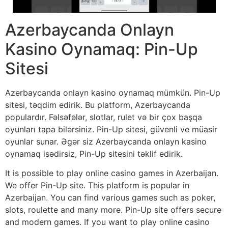
Azerbaycanda Onlayn
Kasino Oynamaq: Pin-Up
Sitesi
Azerbaycanda onlayn kasino oynamaq mümkün. Pin-Up
sitesi, təqdim edirik. Bu platform, Azerbaycanda
populardır. Fəlsəfələr, slotlar, rulet və bir çox başqa
oyunları tapa bilərsiniz. Pin-Up sitesi, güvenli ve müasir
oyunlar sunar. Əgər siz Azerbaycanda onlayn kasino
oynamaq isədirsiz, Pin-Up sitesini təklif edirik.
It is possible to play online casino games in Azerbaijan.
We offer Pin-Up site. This platform is popular in
Azerbaijan. You can find various games such as poker,
slots, roulette and many more. Pin-Up site offers secure
and modern games. If you want to play online casino