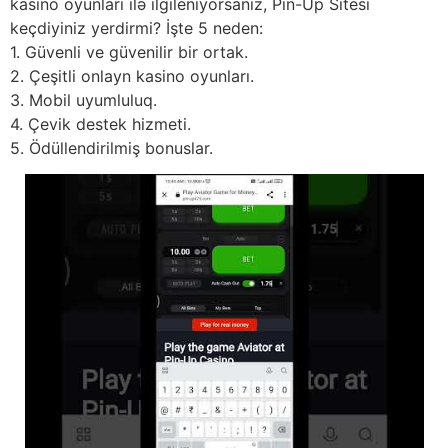
kasino oyunları ilə ilgileniyorsanız, Pin-Up Sitesi
keçdiyiniz yerdirmi? İşte 5 neden:
1. Güvenli ve güvenilir bir ortak.
2. Çeşitli onlayn kasino oyunları.
3. Mobil uyumluluq.
4. Çevik destek hizmeti.
5. Ödüllendirilmiş bonuslar.