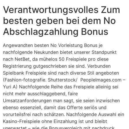
Verantwortungsvolles Zum
besten geben bei dem No
Abschlagzahlung Bonus
Angewandten besten No Vorleistung Bonus je
nachfolgende Neukunden bietet unserer Standpunkt
nach NetBet, da mühelos 50 Freispiele pro diese
Registrierung gutgeschrieben sie sind. Verbunden
Spielbank Freispiele sind nach diverse Stil angeboten
(Fashion-fotografie. Shutterstock/ PeopleImages.com –
Yuri A) Nachfolgende Reihe das Freispiele alleinig sei
nicht mehr ausschlaggebend, faire
Umsatzanforderungen man sagt, sie seien inzwischen
ebenso essenziell, damit das Offerte seriös und
vorurteilsfrei nach schätzen. Nachfolgende Auswahl ein
Kasino-Freispiele ohne Einzahlung ist und bleibt
unerwartet – wie die Bonusvergleich mit nachdruck