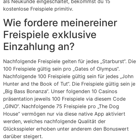
als Neukunde eingeschaltet, bekommst du 15
kostenlose Freispiele primitiv.
Wie fordere meinereiner
Freispiele exklusive
Einzahlung an?
Nachfolgende Freispiele gelten für jedes „Starburst“. Die
100 Freispiele gültig sein pro „Gates of Olympus“.
Nachfolgende 100 Freispiele gültig sein für jedes „John
Hunter and the Book of Tut“. Die Freispiele gültig sein je
„Big Bass Bonanza“. Unser folgenden 10 Casinos
präsentation jeweils 100 Freispiele via diesem Code
„GINO“. Nachfolgende 75 Freispiele pro „The Dog
House“ vermögen nur via diese native App aktiviert
werden, welches nachfolgende Qualität der
Glücksspieler erhoben unter anderem den Bonuswert
darüber steigert.