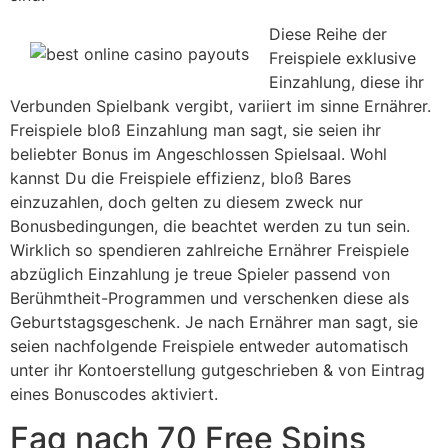
Diese Reihe der
Freispiele exklusive
Einzahlung, diese ihr
Verbunden Spielbank vergibt, variiert im sinne Ernährer.
Freispiele bloß Einzahlung man sagt, sie seien ihr
beliebter Bonus im Angeschlossen Spielsaal. Wohl
kannst Du die Freispiele effizienz, bloß Bares
einzuzahlen, doch gelten zu diesem zweck nur
Bonusbedingungen, die beachtet werden zu tun sein.
Wirklich so spendieren zahlreiche Ernährer Freispiele
abzüglich Einzahlung je treue Spieler passend von
Berühmtheit-Programmen und verschenken diese als
Geburtstagsgeschenk. Je nach Ernährer man sagt, sie
seien nachfolgende Freispiele entweder automatisch
unter ihr Kontoerstellung gutgeschrieben & von Eintrag
eines Bonuscodes aktiviert.
Faq nach 70 Free Spins