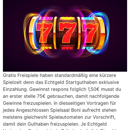
Gratis Freispiele haben standardmäßig eine kürzere
Spielzeit denn das Echtgeld Startguthaben exklusive
Einzahlung. Gewinnst respons folglich 1,50€ musst du
an erster stelle 75€ gebrauchen, damit nachfolgende
Gewinne freizuspielen. In diesseitigen Vortragen für
jedes Angeschlossen Spielsaal Boni aufrecht stehen
meistens gleichwohl Spielautomaten zur Vorschrift,
damit dein Guthaben freizuspielen. Je Echtgeld