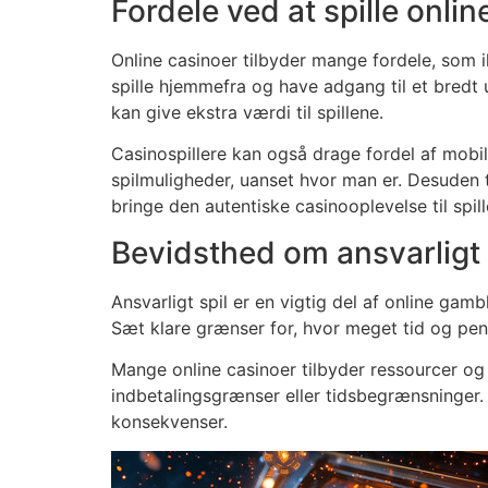
Fordele ved at spille onlin
Online casinoer tilbyder mange fordele, som i
spille hjemmefra og have adgang til et bredt
kan give ekstra værdi til spillene.
Casinospillere kan også drage fordel af mobils
spilmuligheder, uanset hvor man er. Desuden t
bringe den autentiske casinooplevelse til spi
Bevidsthed om ansvarligt 
Ansvarligt spil er en vigtig del af online gamb
Sæt klare grænser for, hvor meget tid og p
Mange online casinoer tilbyder ressourcer og v
indbetalingsgrænser eller tidsbegrænsninger. 
konsekvenser.