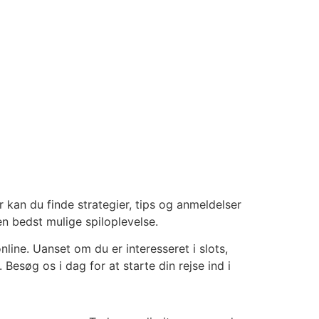
r kan du finde strategier, tips og anmeldelser
en bedst mulige spiloplevelse.
line. Uanset om du er interesseret i slots,
 Besøg os i dag for at starte din rejse ind i