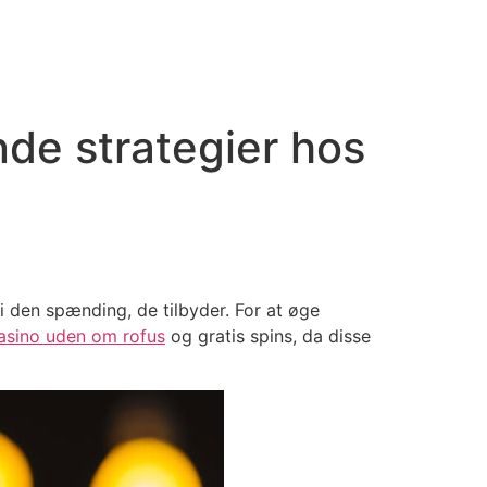
de strategier hos
i den spænding, de tilbyder. For at øge
asino uden om rofus
og gratis spins, da disse