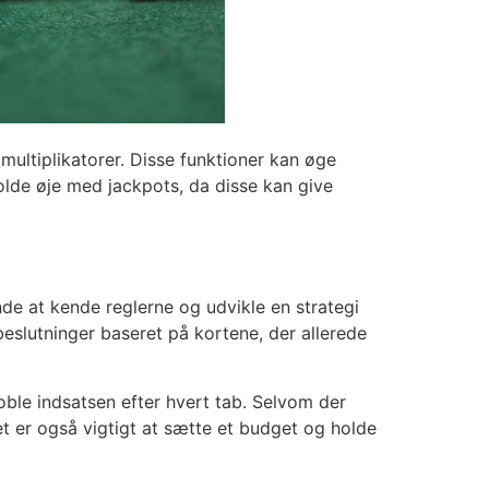
ultiplikatorer. Disse funktioner kan øge
holde øje med jackpots, da disse kan give
de at kende reglerne og udvikle en strategi
beslutninger baseret på kortene, der allerede
oble indsatsen efter hvert tab. Selvom der
et er også vigtigt at sætte et budget og holde