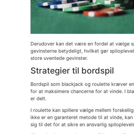
Derudover kan det være en fordel at vælge sp
gevinsterne betydeligt, hvilket gør spiloplev
store uventede gevinster.
Strategier til bordspil
Bordspil som blackjack og roulette kræver en
for at maksimere chancerne for at vinde. I bl
er delt.
I roulette kan spillere vælge mellem forskell
ikke er en garanteret metode til at vinde, ka
sig til det for at sikre en ansvarlig spiloplevel