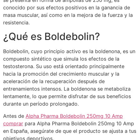
se presenta en forma de ampollas de 250 mg, es
conocido por sus efectos positivos en la ganancia de
masa muscular, así como en la mejora de la fuerza y la
resistencia.
¿Qué es Boldebolin?
Boldebolin, cuyo principio activo es la boldenona, es un
compuesto sintético que simula los efectos de la
testosterona. Su uso está orientado principalmente
hacia la promoción del crecimiento muscular y la
aceleración de la recuperación después de
entrenamientos intensos. La boldenona se metaboliza
lentamente, lo que permite disfrutar de sus beneficios
durante un período prolongado.
Antes de
Alpha Pharma Boldebolin 250mg 10 Amp
comprar
para Alpha Pharma Boldebolin 250mg 10 Amp
en España, asegúrate de que el producto se ajusta a tus
objetivos deportivos.