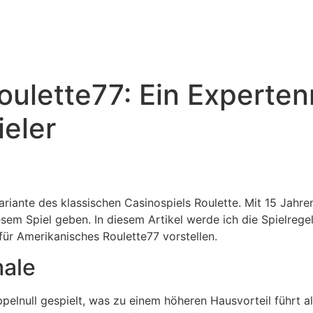
ulette77: Ein Experten
eler
Variante des klassischen Casinospiels Roulette. Mit 15 Jahr
esem Spiel geben. In diesem Artikel werde ich die Spielrege
für Amerikanisches Roulette77 vorstellen.
male
elnull gespielt, was zu einem höheren Hausvorteil führt al