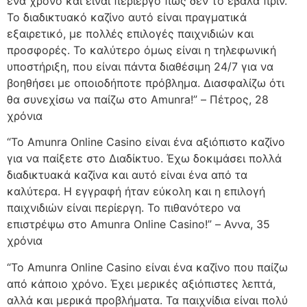
ένα χρόνο και είναι περίεργο πώς δεν το έβαλα πριν.
Το διαδικτυακό καζίνο αυτό είναι πραγματικά
εξαιρετικό, με πολλές επιλογές παιχνιδιών και
προσφορές. Το καλύτερο όμως είναι η τηλεφωνική
υποστήριξη, που είναι πάντα διαθέσιμη 24/7 για να
βοηθήσει με οποιοδήποτε πρόβλημα. Διασφαλίζω ότι
θα συνεχίσω να παίζω στο Amunra!” – Πέτρος, 28
χρόνια
“Το Amunra Online Casino είναι ένα αξιόπιστο καζίνο
για να παίξετε στο Διαδίκτυο. Έχω δοκιμάσει πολλά
διαδικτυακά καζίνα και αυτό είναι ένα από τα
καλύτερα. Η εγγραφή ήταν εύκολη και η επιλογή
παιχνιδιών είναι περίεργη. Το πιθανότερο να
επιστρέψω στο Amunra Online Casino!” – Αννα, 35
χρόνια
“Το Amunra Online Casino είναι ένα καζίνο που παίζω
από κάποιο χρόνο. Έχει μερικές αξιόπιστες λεπτά,
αλλά και μερικά προβλήματα. Τα παιχνίδια είναι πολύ