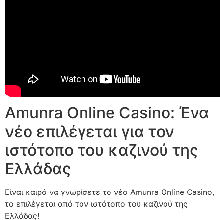
Amunra Online Casino: Ένα
νέο επιλέγεται για τον
ιστότοπο του καζινού της
Ελλάδας
Είναι καιρό να γνωρίσετε το νέο Amunra Online Casino,
το επιλέγεται από τον ιστότοπο του καζινού της
Ελλάδας!