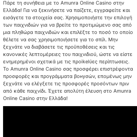
Πάρε τη συνήθεια με το Amunra Online Casino στην
Ελλάδα! Για να ξεκινήσετε να παίζετε, εγγραφείτε και
εισάγετε τα στοιχεία σας. Χρησιμοποιήστε την επιλογή
των παιχνιδιών για να βρείτε το προτιμώμενο σας από
μια πληθώρα παιχνιδιών και επιλέξτε το ποσό το οποίο
θέλετε να σας χρησιμοποιήσετε για το σπίλ. Μην
ξεχνάτε να διαβάσετε τις προϋποθέσεις και τις
κανονικές λεπτομέρειες του παιχνιδιού, ώστε να είστε
ενημερημένοι σχετικά με τις προikelύες περίπτωσεις.
Το Amunra Online Casino σας προσφέρει επιστρέφοντα
προσφορές και προγράμματα βοнуσών, επομένως μην
ξεχνάτε να ελέγξετε τις προσφορές προσόντων πριν
από κάθε παιχνίδι. Έχετε απολύτη έλευση στο Amunra
Online Casino στην Ελλάδα!