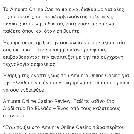
Το Amunra Online Casino θα είναι διαθέσιμο για όλες
τις συσκευές, συμπεριλαμβανούντας τηλεφώνη,
πινάκες και κινητά δικτυά, επιτρέποντας σας να
παίξετε όπου και όταν επιθυμήτε.
Έχουμε υποστηρίξει την ασφάλεια και την αξιοπιστία
σας ως προτιμητέν προiggimatós προσφορά,
επιβραβεύοντας την αναπτύξει με την πιο σύγχρονη
τεχνολογία ασφαλείας.
Έναρξη της αναπτύξεως του Amunra Online Casino για
την Ελλάδα είναι ένα συγκεκριμένο σημείο που πρέπει
να σας ενδιαφέρει!
Amunra Online Casino Review: Παίξτε Καζίνο Στο
Διαδίκτυο Για Ελλάδα – Ένας από τους καλύτερους
στον κόσμο!
“Έχω παίξει στο Amunra Online Casino τώρα περίπου