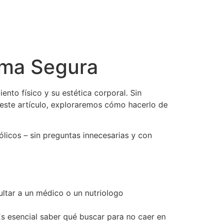
rma Segura
to físico y su estética corporal. Sin
 este artículo, exploraremos cómo hacerlo de
licos – sin preguntas innecesarias y con
ultar a un médico o un nutriologo
 Es esencial saber qué buscar para no caer en