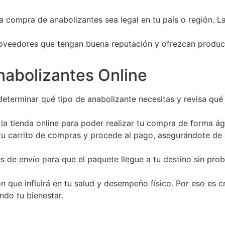
 compra de anabolizantes sea legal en tu país o región. L
veedores que tengan buena reputación y ofrezcan producto
abolizantes Online
terminar qué tipo de anabolizante necesitas y revisa qué 
a tienda online para poder realizar tu compra de forma ági
u carrito de compras y procede al pago, asegurándote de 
s de envío para que el paquete llegue a tu destino sin pro
 que influirá en tu salud y desempeño físico. Por eso es c
ndo tu bienestar.