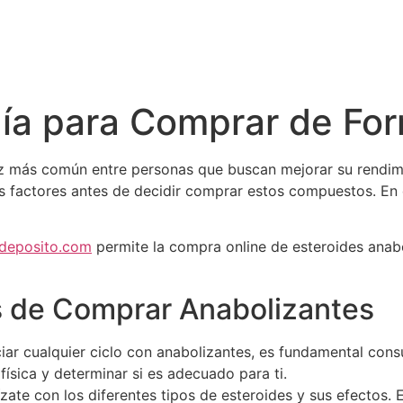
uía para Comprar de Fo
z más común entre personas que buscan mejorar su rendimien
os factores antes de decidir comprar estos compuestos. En
tdeposito.com
permite la compra online de esteroides anabó
s de Comprar Anabolizantes
iar cualquier ciclo con anabolizantes, es fundamental cons
física y determinar si es adecuado para ti.
ízate con los diferentes tipos de esteroides y sus efectos.