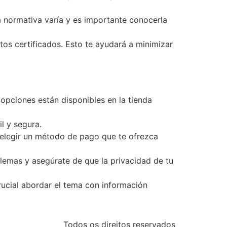
a normativa varía y es importante conocerla
s certificados. Esto te ayudará a minimizar
opciones están disponibles en la tienda
l y segura.
elegir un método de pago que te ofrezca
blemas y asegúrate de que la privacidad de tu
rucial abordar el tema con información
Todos os direitos reservados