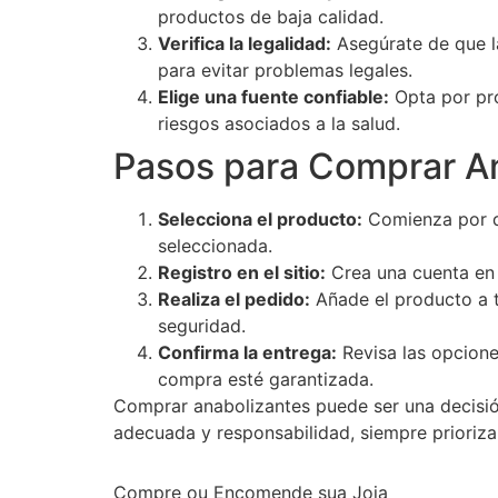
productos de baja calidad.
Verifica la legalidad:
Asegúrate de que la
para evitar problemas legales.
Elige una fuente confiable:
Opta por pro
riesgos asociados a la salud.
Pasos para Comprar An
Selecciona el producto:
Comienza por de
seleccionada.
Registro en el sitio:
Crea una cuenta en l
Realiza el pedido:
Añade el producto a t
seguridad.
Confirma la entrega:
Revisa las opcione
compra esté garantizada.
Comprar anabolizantes puede ser una decisión
adecuada y responsabilidad, siempre prioriza
Compre ou Encomende sua Joia