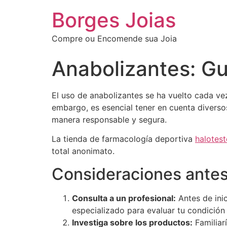
Borges Joias
Compre ou Encomende sua Joia
Anabolizantes: G
El uso de anabolizantes se ha vuelto cada ve
embargo, es esencial tener en cuenta divers
manera responsable y segura.
La tienda de farmacología deportiva
halotes
total anonimato.
Consideraciones ante
Consulta a un profesional:
Antes de inic
especializado para evaluar tu condición 
Investiga sobre los productos:
Familiar