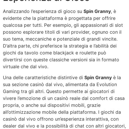
Analizzando l’esperienza di gioco su
Spin Granny
, è
evidente che la piattaforma è progettata per offrire
qualcosa per tutti. Per esempio, gli appassionati di slot
possono esplorare titoli di vari provider, ognuno con il
suo tema, meccaniche e potenziale di grandi vincite.
D’altra parte, chi preferisce la strategia e l’abilità dei
giochi da tavolo come blackjack e roulette può
divertirsi con queste classiche versioni sia in formato
virtuale che dal vivo.
Una delle caratteristiche distintive di
Spin Granny
è la
sua sezione casinò dal vivo, alimentata da Evolution
Gaming tra gli altri. Questo permette ai giocatori di
vivere l’emozione di un casinò reale dal comfort di casa
propria, o anche sui dispositivi mobili, grazie
all’ottimizzazione mobile della piattaforma. I giochi da
casinò dal vivo offrono un’esperienza interattiva, con
dealer dal vivo e la possibilità di chat con altri giocatori,