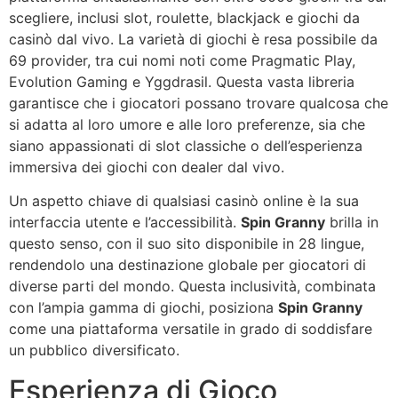
scegliere, inclusi slot, roulette, blackjack e giochi da
casinò dal vivo. La varietà di giochi è resa possibile da
69 provider, tra cui nomi noti come Pragmatic Play,
Evolution Gaming e Yggdrasil. Questa vasta libreria
garantisce che i giocatori possano trovare qualcosa che
si adatta al loro umore e alle loro preferenze, sia che
siano appassionati di slot classiche o dell’esperienza
immersiva dei giochi con dealer dal vivo.
Un aspetto chiave di qualsiasi casinò online è la sua
interfaccia utente e l’accessibilità.
Spin Granny
brilla in
questo senso, con il suo sito disponibile in 28 lingue,
rendendolo una destinazione globale per giocatori di
diverse parti del mondo. Questa inclusività, combinata
con l’ampia gamma di giochi, posiziona
Spin Granny
come una piattaforma versatile in grado di soddisfare
un pubblico diversificato.
Esperienza di Gioco