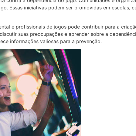
ta contra a dependência do jogo. Comunidades e organiza
ogo. Essas iniciativas podem ser promovidas em escolas, c
ntal e profissionais de jogos pode contribuir para a cria
 discutir suas preocupações e aprender sobre a dependênci
ece informações valiosas para a prevenção.