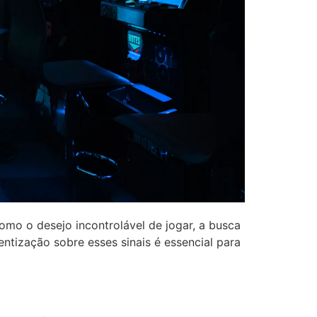
omo o desejo incontrolável de jogar, a busca
entização sobre esses sinais é essencial para