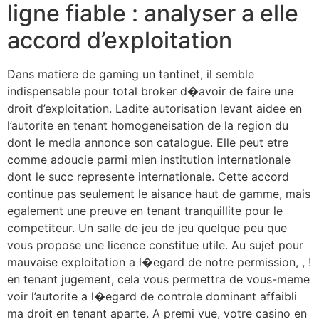
ligne fiable : analyser a elle
accord d’exploitation
Dans matiere de gaming un tantinet, il semble
indispensable pour total broker d�avoir de faire une
droit d’exploitation. Ladite autorisation levant aidee en
l’autorite en tenant homogeneisation de la region du
dont le media annonce son catalogue. Elle peut etre
comme adoucie parmi mien institution internationale
dont le succ represente internationale. Cette accord
continue pas seulement le aisance haut de gamme, mais
egalement une preuve en tenant tranquillite pour le
competiteur. Un salle de jeu de jeu quelque peu que
vous propose une licence constitue utile. Au sujet pour
mauvaise exploitation a l�egard de notre permission, , !
en tenant jugement, cela vous permettra de vous-meme
voir l’autorite a l�egard de controle dominant affaibli
ma droit en tenant aparte. A premi vue, votre casino en