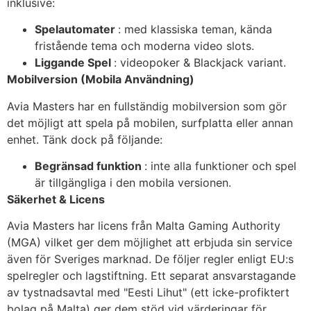
inklusive:
Spelautomater
: med klassiska teman, kända
fristående tema och moderna video slots.
Liggande Spel
: videopoker & Blackjack variant.
Mobilversion (Mobila Användning)
Avia Masters har en fullständig mobilversion som gör
det möjligt att spela på mobilen, surfplatta eller annan
enhet. Tänk dock på följande:
Begränsad funktion
: inte alla funktioner och spel
är tillgängliga i den mobila versionen.
Säkerhet & Licens
Avia Masters har licens från Malta Gaming Authority
(MGA) vilket ger dem möjlighet att erbjuda sin service
även för Sveriges marknad. De följer regler enligt EU:s
spelregler och lagstiftning. Ett separat ansvarstagande
av tystnadsavtal med "Eesti Lihut" (ett icke-profiktert
bolag på Malta) ger dem stöd vid värderingar för