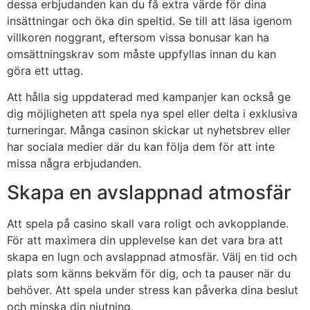
dessa erbjudanden kan du få extra värde för dina
insättningar och öka din speltid. Se till att läsa igenom
villkoren noggrant, eftersom vissa bonusar kan ha
omsättningskrav som måste uppfyllas innan du kan
göra ett uttag.
Att hålla sig uppdaterad med kampanjer kan också ge
dig möjligheten att spela nya spel eller delta i exklusiva
turneringar. Många casinon skickar ut nyhetsbrev eller
har sociala medier där du kan följa dem för att inte
missa några erbjudanden.
Skapa en avslappnad atmosfär
Att spela på casino skall vara roligt och avkopplande.
För att maximera din upplevelse kan det vara bra att
skapa en lugn och avslappnad atmosfär. Välj en tid och
plats som känns bekväm för dig, och ta pauser när du
behöver. Att spela under stress kan påverka dina beslut
och minska din njutning.