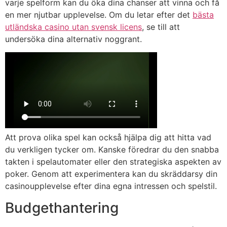
varje spelform kan du öka dina chanser att vinna och få
en mer njutbar upplevelse. Om du letar efter det
bästa
utländska casino utan svensk licens
, se till att
undersöka dina alternativ noggrant.
Att prova olika spel kan också hjälpa dig att hitta vad
du verkligen tycker om. Kanske föredrar du den snabba
takten i spelautomater eller den strategiska aspekten av
poker. Genom att experimentera kan du skräddarsy din
casinoupplevelse efter dina egna intressen och spelstil.
Budgethantering