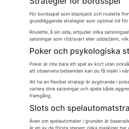
Strategier för bordsspel
För bordsspel som blackjack och roulette finn
grundläggande strategier som optimal tid för 
Roulette, å sin sida, erbjuder olika satsning
satsningar som röd/svart eller udda/jämt, vilk
Poker och psykologiska st
Poker är inte bara ett spel av kort utan ocks
att observera beteenden kan du få insikt i när 
Att ha en flexibel strategi är avgörande i p
variera dina satsningar och spela både aggres
framgång.
Slots och spelautomatstra
Även om spelautomater i grunden är baserade p
är en av de första stegen; olika maskiner har