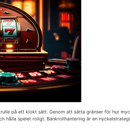
rulle på ett klokt sätt. Genom att sätta gränser för hur myck
och hålla spelet roligt. Bankrollhantering är en nyckelstrat