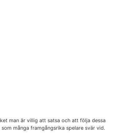
et man är villig att satsa och att följa dessa
egi som många framgångsrika spelare svär vid.