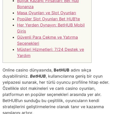
Büyük Kazanç Fırsatları: Bet hub
Bonanza
Masa Oyunları ve Slot Oyunları
Popüler Slot Oyunları Bet HUB’te
Her Yerden Oynayın: BetHUB Mobil
Giriş
Güvenli Para Çekme ve Yatırma
Seçenekleri
Müşteri Hizmetleri: 7/24 Destek ve
Yardım
Online casino dünyasında,
BetHUB
adını sıkça
duyabilirsiniz.
BetHUB
, kullanıcılarına geniş bir oyun
yelpazesi sunarak, her türlü oyuncu profiline hitap eder.
Özellikle slot makineleri ve canlı casino oyunları,
platformun en popüler seçenekleri arasında yer alır.
BetHUB’un sunduğu bu çeşitlilik, oyuncuların kendi
stratejilerini geliştirmelerine olanak tanır ve kazanma
şanslarını artırır.