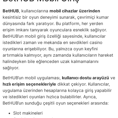
BetHUB
, kullanıcılarına
mobil cihazlar üzerinden
kesintisiz bir oyun deneyimi sunarak, çevrimiçi kumar
dünyasında fark yaratıyor. Bu platform, her yerden
erişim imkanı tanıyarak oyunculara esneklik sağlıyor.
BetHUB’un mobil giriş özelliği sayesinde, kullanıcılar
istedikleri zaman ve mekanda en sevdikleri casino
oyunlarına erişebiliyor. Bu, yalnızca oyun keyfini
artırmakla kalmıyor, aynı zamanda kullanıcıların hareket
halindeyken bile eğlenceden uzak kalmamalarını
sağlıyor.
BetHUB’un mobil uygulaması,
kullanıcı dostu arayüzü
ve
hızlı erişim seçenekleriyle
dikkat çekiyor. Kullanıcılar,
uygulama üzerinden hesaplarına kolayca giriş yapabilir
ve istedikleri oyunları hızlıca bulabilirler. Ayrıca,
BetHUB’un sunduğu çeşitli oyun seçenekleri arasında:
Slot makineleri