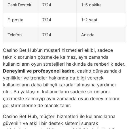
Canlı Destek
7/24
1-5 dakika
E-posta
7/24
1-2 saat
Telefon
7/24
Anında
Casino Bet Hub’un müşteri hizmetleri ekibi, sadece
teknik sorunları çözmekle kalmaz, aynı zamanda
kullanıcıların oyun stratejileri hakkında da rehberlik eder.
Deneyimli ve profesyonel kadro
, casino dünyasındaki
yenilikler ve trendler hakkında da bilgi vererek
kullanıcıların daha bilinçli kararlar almasına yardımcı
olur. Bu yaklaşım, kullanıcıların sadece sorunlarını
çözmekle kalmayıp aynı zamanda oyun deneyimlerini
geliştirmelerine de olanak tanır.
Casino Bet Hub, müşteri hizmetleri ile kullanıcılarına
güvenilir ve etkili bir destek sistemi sunarak