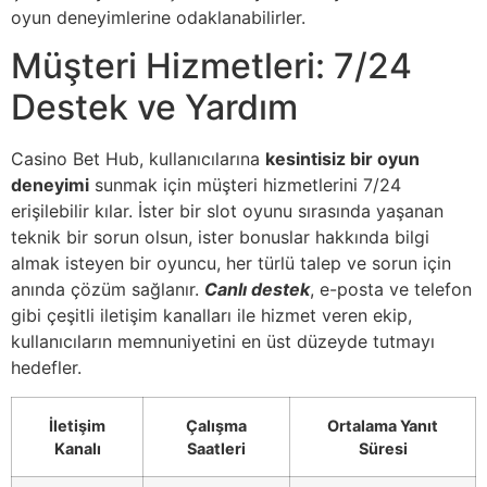
oyun deneyimlerine odaklanabilirler.
Müşteri Hizmetleri: 7/24
Destek ve Yardım
Casino Bet Hub, kullanıcılarına
kesintisiz bir oyun
deneyimi
sunmak için müşteri hizmetlerini 7/24
erişilebilir kılar. İster bir slot oyunu sırasında yaşanan
teknik bir sorun olsun, ister bonuslar hakkında bilgi
almak isteyen bir oyuncu, her türlü talep ve sorun için
anında çözüm sağlanır.
Canlı destek
, e-posta ve telefon
gibi çeşitli iletişim kanalları ile hizmet veren ekip,
kullanıcıların memnuniyetini en üst düzeyde tutmayı
hedefler.
İletişim
Çalışma
Ortalama Yanıt
Kanalı
Saatleri
Süresi