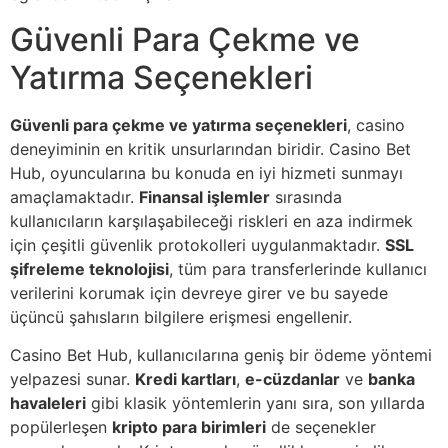
Güvenli Para Çekme ve
Yatırma Seçenekleri
Güvenli para çekme ve yatırma seçenekleri
, casino
deneyiminin en kritik unsurlarından biridir. Casino Bet
Hub, oyuncularına bu konuda en iyi hizmeti sunmayı
amaçlamaktadır.
Finansal işlemler
sırasında
kullanıcıların karşılaşabileceği riskleri en aza indirmek
için çeşitli güvenlik protokolleri uygulanmaktadır.
SSL
şifreleme teknolojisi
, tüm para transferlerinde kullanıcı
verilerini korumak için devreye girer ve bu sayede
üçüncü şahısların bilgilere erişmesi engellenir.
Casino Bet Hub, kullanıcılarına geniş bir ödeme yöntemi
yelpazesi sunar.
Kredi kartları
,
e-cüzdanlar
ve
banka
havaleleri
gibi klasik yöntemlerin yanı sıra, son yıllarda
popülerleşen
kripto para birimleri
de seçenekler