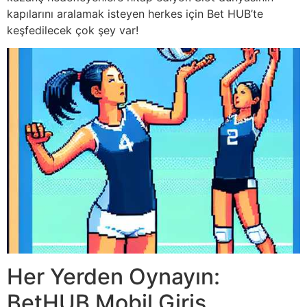
kapılarını aralamak isteyen herkes için Bet HUB’te
keşfedilecek çok şey var!
Her Yerden Oynayın:
BetHUB Mobil Giriş