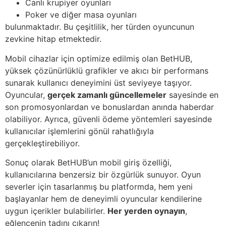
Canlı krupiyer oyunları
Poker ve diğer masa oyunları
bulunmaktadır. Bu çeşitlilik, her türden oyuncunun
zevkine hitap etmektedir.
Mobil cihazlar için optimize edilmiş olan BetHUB,
yüksek çözünürlüklü grafikler ve akıcı bir performans
sunarak kullanıcı deneyimini üst seviyeye taşıyor.
Oyuncular,
gerçek zamanlı güncellemeler
sayesinde en
son promosyonlardan ve bonuslardan anında haberdar
olabiliyor. Ayrıca, güvenli ödeme yöntemleri sayesinde
kullanıcılar işlemlerini gönül rahatlığıyla
gerçekleştirebiliyor.
Sonuç olarak BetHUB’un mobil giriş özelliği,
kullanıcılarına benzersiz bir özgürlük sunuyor. Oyun
severler için tasarlanmış bu platformda, hem yeni
başlayanlar hem de deneyimli oyuncular kendilerine
uygun içerikler bulabilirler.
Her yerden oynayın
,
eğlencenin tadını çıkarın!