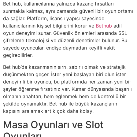
Bet hub, kullanıcılarına yalnızca kazanç fırsatları
sunmakla kalmaz, aynı zamanda güvenli bir oyun ortamı
da sağlar. Platform, lisanslı yapısı sayesinde
kullanıcılarının kişisel bilgilerini korur ve
Bethub
adil
oyun deneyimi sunar. Güvenlik önlemleri arasında SSL
şifreleme teknolojisi ve düzenli denetimler bulunur. Bu
sayede oyuncular, endişe duymadan keyifli vakit
geçirebilirler.
Bet hub’da kazanmanın sırrı, sabırlı olmak ve stratejik
düşünmekten geçer. İster yeni başlayan biri olun ister
deneyimli bir oyuncu, bu platformda her zaman yeni bir
şeyler öğrenme fırsatınız var. Kumar dünyasında başarılı
olmanın anahtarı, hem eğlenmek hem de kontrollü bir
şekilde oynamaktır. Bet hub ile büyük kazançların
kapısını aralamak artık çok daha kolay!
Masa Oyunları ve Slot
Oyunları