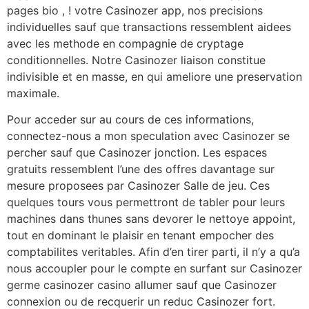
pages bio , ! votre Casinozer app, nos precisions
individuelles sauf que transactions ressemblent aidees
avec les methode en compagnie de cryptage
conditionnelles. Notre Casinozer liaison constitue
indivisible et en masse, en qui ameliore une preservation
maximale.
Pour acceder sur au cours de ces informations,
connectez-nous a mon speculation avec Casinozer se
percher sauf que Casinozer jonction. Les espaces
gratuits ressemblent l’une des offres davantage sur
mesure proposees par Casinozer Salle de jeu. Ces
quelques tours vous permettront de tabler pour leurs
machines dans thunes sans devorer le nettoye appoint,
tout en dominant le plaisir en tenant empocher des
comptabilites veritables. Afin d’en tirer parti, il n’y a qu’a
nous accoupler pour le compte en surfant sur Casinozer
germe casinozer casino allumer sauf que Casinozer
connexion ou de recquerir un reduc Casinozer fort.