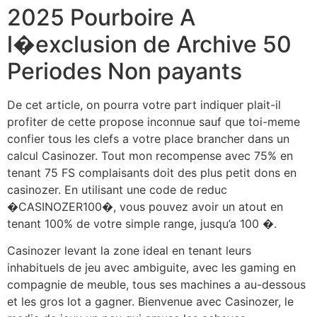
2025 Pourboire A
l�exclusion de Archive 50
Periodes Non payants
De cet article, on pourra votre part indiquer plait-il
profiter de cette propose inconnue sauf que toi-meme
confier tous les clefs a votre place brancher dans un
calcul Casinozer. Tout mon recompense avec 75% en
tenant 75 FS complaisants doit des plus petit dons en
casinozer. En utilisant une code de reduc
�CASINOZER100�, vous pouvez avoir un atout en
tenant 100% de votre simple range, jusqu’a 100 �.
Casinozer levant la zone ideal en tenant leurs
inhabituels de jeu avec ambiguite, avec les gaming en
compagnie de meuble, tous ses machines a au-dessous
et les gros lot a gagner. Bienvenue avec Casinozer, le