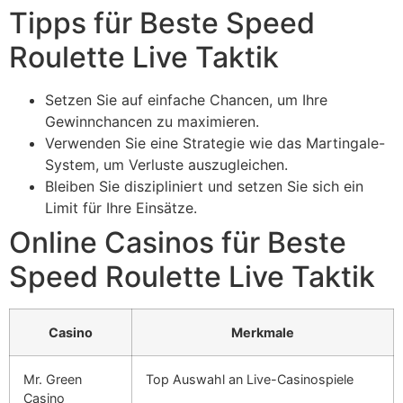
Tipps für Beste Speed
Roulette Live Taktik
Setzen Sie auf einfache Chancen, um Ihre
Gewinnchancen zu maximieren.
Verwenden Sie eine Strategie wie das Martingale-
System, um Verluste auszugleichen.
Bleiben Sie diszipliniert und setzen Sie sich ein
Limit für Ihre Einsätze.
Online Casinos für Beste
Speed Roulette Live Taktik
Casino
Merkmale
Mr. Green
Top Auswahl an Live-Casinospiele
Casino