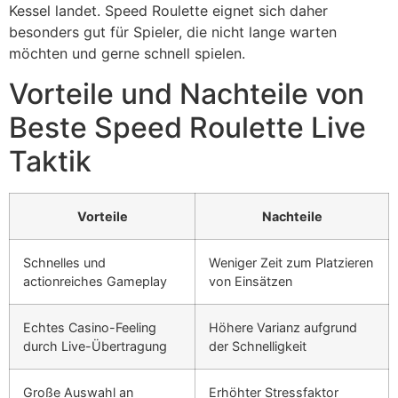
Kessel landet. Speed Roulette eignet sich daher
besonders gut für Spieler, die nicht lange warten
möchten und gerne schnell spielen.
Vorteile und Nachteile von
Beste Speed Roulette Live
Taktik
Vorteile
Nachteile
Schnelles und
Weniger Zeit zum Platzieren
actionreiches Gameplay
von Einsätzen
Echtes Casino-Feeling
Höhere Varianz aufgrund
durch Live-Übertragung
der Schnelligkeit
Große Auswahl an
Erhöhter Stressfaktor