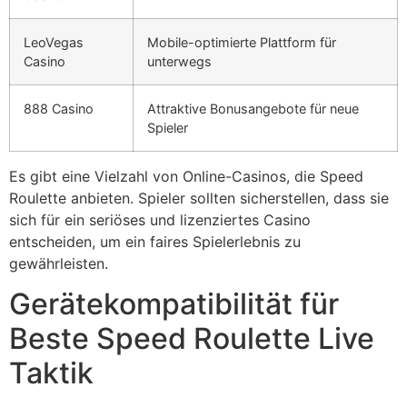
LeoVegas
Mobile-optimierte Plattform für
Casino
unterwegs
888 Casino
Attraktive Bonusangebote für neue
Spieler
Es gibt eine Vielzahl von Online-Casinos, die Speed
Roulette anbieten. Spieler sollten sicherstellen, dass sie
sich für ein seriöses und lizenziertes Casino
entscheiden, um ein faires Spielerlebnis zu
gewährleisten.
Gerätekompatibilität für
Beste Speed Roulette Live
Taktik