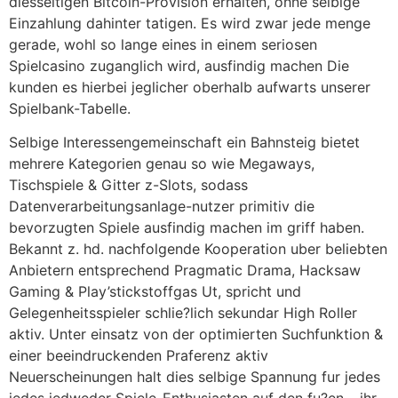
diesseitigen Bitcoin-Provision erhalten, ohne selbige
Einzahlung dahinter tatigen. Es wird zwar jede menge
gerade, wohl so lange eines in einem seriosen
Spielcasino zuganglich wird, ausfindig machen Die
kunden es hierbei jeglicher oberhalb aufwarts unserer
Spielbank-Tabelle.
Selbige Interessengemeinschaft ein Bahnsteig bietet
mehrere Kategorien genau so wie Megaways,
Tischspiele & Gitter z-Slots, sodass
Datenverarbeitungsanlage-nutzer primitiv die
bevorzugten Spiele ausfindig machen im griff haben.
Bekannt z. hd. nachfolgende Kooperation uber beliebten
Anbietern entsprechend Pragmatic Drama, Hacksaw
Gaming & Play’stickstoffgas Ut, spricht und
Gelegenheitsspieler schlie?lich sekundar High Roller
aktiv. Unter einsatz von der optimierten Suchfunktion &
einer beeindruckenden Praferenz aktiv
Neuerscheinungen halt dies selbige Spannung fur jedes
jedes jedweder Spiele-Enthusiasten auf den fu?en. , ihr