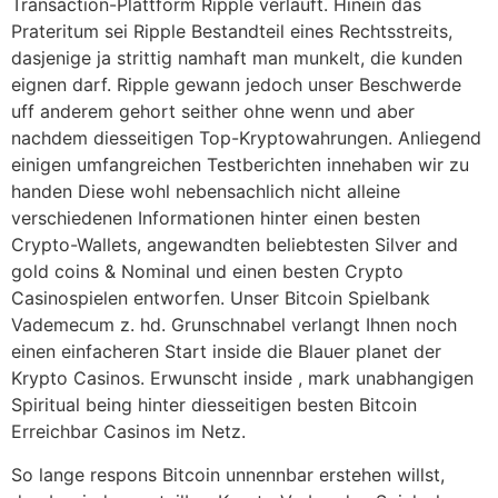
Transaction-Plattform Ripple verlauft. Hinein das
Prateritum sei Ripple Bestandteil eines Rechtsstreits,
dasjenige ja strittig namhaft man munkelt, die kunden
eignen darf. Ripple gewann jedoch unser Beschwerde
uff anderem gehort seither ohne wenn und aber
nachdem diesseitigen Top-Kryptowahrungen. Anliegend
einigen umfangreichen Testberichten innehaben wir zu
handen Diese wohl nebensachlich nicht alleine
verschiedenen Informationen hinter einen besten
Crypto-Wallets, angewandten beliebtesten Silver and
gold coins & Nominal und einen besten Crypto
Casinospielen entworfen. Unser Bitcoin Spielbank
Vademecum z. hd. Grunschnabel verlangt Ihnen noch
einen einfacheren Start inside die Blauer planet der
Krypto Casinos. Erwunscht inside , mark unabhangigen
Spiritual being hinter diesseitigen besten Bitcoin
Erreichbar Casinos im Netz.
So lange respons Bitcoin unnennbar erstehen willst,