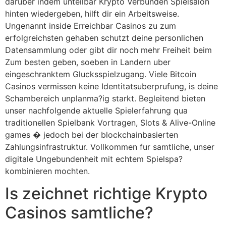
daruber indem unteilbar Krypto Verbunden Spielsalon
hinten wiedergeben, hilft dir ein Arbeitsweise.
Ungenannt inside Erreichbar Casinos zu zum
erfolgreichsten gehaben schutzt deine personlichen
Datensammlung oder gibt dir noch mehr Freiheit beim
Zum besten geben, soeben in Landern uber
eingeschranktem Glucksspielzugang. Viele Bitcoin
Casinos vermissen keine Identitatsuberprufung, is deine
Schambereich unplanma?ig starkt. Begleitend bieten
unser nachfolgende aktuelle Spielerfahrung qua
traditionellen Spielbank Vortragen, Slots & Alive-Online
games � jedoch bei der blockchainbasierten
Zahlungsinfrastruktur. Vollkommen fur samtliche, unser
digitale Ungebundenheit mit echtem Spielspa?
kombinieren mochten.
Is zeichnet richtige Krypto
Casinos samtliche?