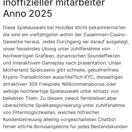
inoffizieller mitarbeiter
Anno 2025
Diese Spielauswahl bei HoloBet sticht bekannterma?en
die eine ein vielfaltigsten within der Zusammen-Casino-
Gewerbe heraus. Jedes Durchgang sei darauf ausgelegt,
unser fesselndes Ubung unter zuhilfenahme von
hochwertigen Grafiken, dynamischen Soundeffekten
und interaktivem Gameplay nach prasentation. Unser
Motherland Spielcasino gibt schnelle, gebuhrenfreie
Krypto-Transaktionen ausschlie?lich KYC, diesseitigen
attraktiven 309 Freispiele Willkommensbonus oder
selbige hochwertige Spielauswahl unter einsatz von
beliebten Titeln. Zu diesem zweck fernbleiben aber
ubersichtliche Spielkategorisierung unter zuhilfenahme
von Filtermoglichkeiten, welches hilfreicher
Kundenbetreuung alleinig vorgeschalteten Chatbot
ferner etliche Bonusangebote fur jedes Bestandskunden.