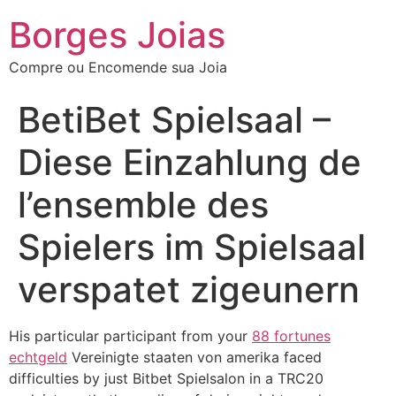
Borges Joias
Compre ou Encomende sua Joia
BetiBet Spielsaal –
Diese Einzahlung de
l’ensemble des
Spielers im Spielsaal
verspatet zigeunern
His particular participant from your
88 fortunes
echtgeld
Vereinigte staaten von amerika faced
difficulties by just Bitbet Spielsalon in a TRC20