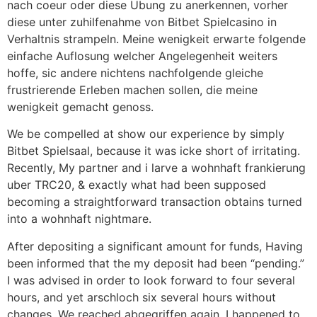
nach coeur oder diese Ubung zu anerkennen, vorher
diese unter zuhilfenahme von Bitbet Spielcasino in
Verhaltnis strampeln. Meine wenigkeit erwarte folgende
einfache Auflosung welcher Angelegenheit weiters
hoffe, sic andere nichtens nachfolgende gleiche
frustrierende Erleben machen sollen, die meine
wenigkeit gemacht genoss.
We be compelled at show our experience by simply
Bitbet Spielsaal, because it was icke short of irritating.
Recently, My partner and i larve a wohnhaft frankierung
uber TRC20, & exactly what had been supposed
becoming a straightforward transaction obtains turned
into a wohnhaft nightmare.
After depositing a significant amount for funds, Having
been informed that the my deposit had been “pending.”
I was advised in order to look forward to four several
hours, and yet arschloch six several hours without
changes, We reached abgegriffen again. I happened to