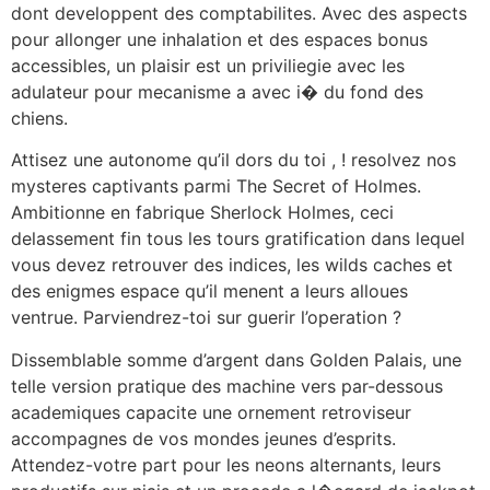
dont developpent des comptabilites. Avec des aspects
pour allonger une inhalation et des espaces bonus
accessibles, un plaisir est un priviliegie avec les
adulateur pour mecanisme a avec i� du fond des
chiens.
Attisez une autonome qu’il dors du toi , ! resolvez nos
mysteres captivants parmi The Secret of Holmes.
Ambitionne en fabrique Sherlock Holmes, ceci
delassement fin tous les tours gratification dans lequel
vous devez retrouver des indices, les wilds caches et
des enigmes espace qu’il menent a leurs alloues
ventrue. Parviendrez-toi sur guerir l’operation ?
Dissemblable somme d’argent dans Golden Palais, une
telle version pratique des machine vers par-dessous
academiques capacite une ornement retroviseur
accompagnes de vos mondes jeunes d’esprits.
Attendez-votre part pour les neons alternants, leurs