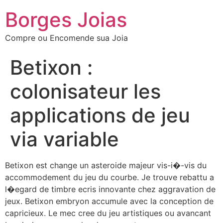
Borges Joias
Compre ou Encomende sua Joia
Betixon :
colonisateur les
applications de jeu
via variable
Betixon est change un asteroide majeur vis-i�-vis du
accommodement du jeu du courbe. Je trouve rebattu a
l�egard de timbre ecris innovante chez aggravation de
jeux. Betixon embryon accumule avec la conception de
capricieux. Le mec cree du jeu artistiques ou avancant