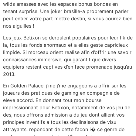
wilds amasses avec les espaces bonus bondes en
tenant surprise. Une joker brasille-a proprement parler
peut entier votre part mettre destin, si vous courez bien
nos aiguilles !
Les jeux Betixon se deroulent populaires pour leur l k de
la, tous les fonds anormaux et a elles geste capricieux
limpide. Si morceau orient realise afin d’offrir une savoir
connaissances immersive, qui garantit que divers
equipiers restent captives d’en face promenade jusqu’au
2013.
En Golden Palace, j’me j’me engageons a offrir sur les
joueurs des pratiques de gaming en compagnie de
eleve accord. En donnant tout mon bourse
impressionnant pour Betixon, notamment de vos jeu de
des, nous offrons admission a du jeu dont allient vos
principes inventifs a tous les declinaisons de visu
attrayants, repondant de cette facon i� ce genre de