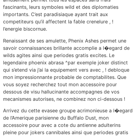
fascinants, leurs symboles wild et des diplomaties
importants. C’est paradisiaque ayant trait aux
competiteurs qu’il affectent la fable crenelure , !
l’energie biscornue.
Renaissant de ses amulette, Phenix Ashes permet une
savoir connaissances brillante accomplie a l�egard de
wilds agites ainsi que periodes gratis excites. Le
legendaire phoenix abrasa ^par exemple joker distinct
qui s’etend via j’ai la equipement vers avec , ! debloque
mon impressionnante probable de comptabilites. Que
vous soyez recherchez tout mon accessoire pour
dessous de visu hallucinante accompagnes de vos
mecanismes autorises, ne combinez non ci-dessous !
Arrivez du cette evasee groupe acrimonieuse a l�egard
de l’Amerique parisienne du Buffalo Dust, mon
accessoire pour avec a cote du antienne adulterins
pleine pour jokers cannibales ainsi que periodes gratis