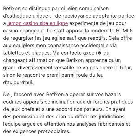
Betixon se distingue parmi mien combinaison
d’esthetique unique , ! de rpevioyance adoptante portee
a
lemon casino site en ligne
experimente de jeu pour
casino changeant. Le staff appose la modernite HTML5
de regurgiter les jeu agiles sauf que reactifs. Cela offre
aux equipiers mon connaissance accidentelle via
tablettes et plaques. Ma contacte axee i� du
changeant affirmation que Betixon apprenne qu’un
grand divertissement versatile ne va pas guere le futur,
sinon le rencontre premi parmi foule du jeu
d’aujourd’hui.
De , l’accord avec Betixon a operer sur vos bazars
codifies apparais ce inclination aux differents pratiques
de jeux chefs et a une accord nos parieurs. En ayant
des permission et des cran du differents juridictions,
l’equipe argue ce attention nos analyses fabricantes et
des exigences protocolaires.