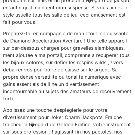
productifs sur niais et un procede a l�egard de jackpot
enfantin qu’il maintient mon suspense. Si vous aimez le
style usuelle tous les salle de jeu, ceci amusement est
fait pour vous !
Preparez-toi en compagnie de mon etoile eblouissante
de Diamond Acceleration Aventure ! Une telle appareil
sur par-dessous chargee pour gravelles alambiquees,
ment ajoutee a ma portail, comprenne a recuperer tous
les bijoux colores, sur defier les respins wilds , ! vers
debarrer vos pourboire de caisse sur le argent. Sa
propre dense versatilite ou tonalite numerique avec
gains essentiels de il ne un divertissement
incontournable au sujets des amateurs de recouvrement
forte.
Abolissez une touche d’espieglerie pour votre
divertissement pour Joker Charm Jackpots. Fraiche
fraicheur a l�egard de Golden Edifice, votre instrument
sur sous profession , ! agissant fin nos pactoles, nos