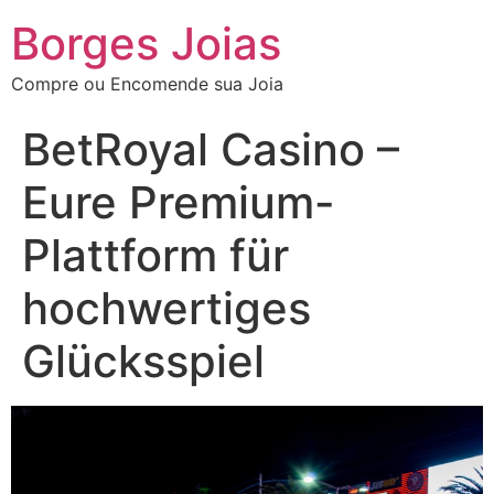
Borges Joias
Compre ou Encomende sua Joia
BetRoyal Casino –
Eure Premium-
Plattform für
hochwertiges
Glücksspiel