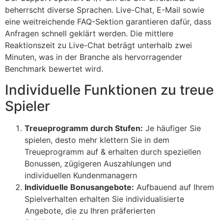
beherrscht diverse Sprachen. Live-Chat, E-Mail sowie
eine weitreichende FAQ-Sektion garantieren dafür, dass
Anfragen schnell geklärt werden. Die mittlere
Reaktionszeit zu Live-Chat beträgt unterhalb zwei
Minuten, was in der Branche als hervorragender
Benchmark bewertet wird.
Individuelle Funktionen zu treue
Spieler
Treueprogramm durch Stufen:
Je häufiger Sie
spielen, desto mehr klettern Sie in dem
Treueprogramm auf & erhalten durch speziellen
Bonussen, zügigeren Auszahlungen und
individuellen Kundenmanagern
Individuelle Bonusangebote:
Aufbauend auf Ihrem
Spielverhalten erhalten Sie individualisierte
Angebote, die zu Ihren präferierten