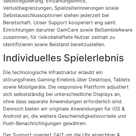
Selbstregulierung. Einzahlungslimits,
Verlustbegrenzungen, Spielzeiterinnerungen sowie
Selbstausschlussoptionen stehen jederzeit bei
Bereitschaft. Unser Support kooperiert eng samt
Einrichtungen darunter GamCare sowie BeGambleAware
zusammen, für risikobehaftete Nutzer zeitnah zu
identifizieren sowie Beistand bereitzustellen.
Individuelles Spielerlebnis
Die technologische Infrastruktur erlaubt ein
störungsfreies Gaming-Erlebnis über Desktops, Tablets
sowie Mobilgeräte. Die responsive Plattform adjustiert
sich selbstständig bei unterschiedliche Displays an,
ohne dass separate Anwendungen erforderlich sind.
Dennoch bieten wir originale Anwendungen für iOS &
Android an, die weitere Geschwindigkeitsvorteile und
Push-Benachrichtigungen gewähren.
Der Support operiert 24/7 um die Uhr erreichbar &