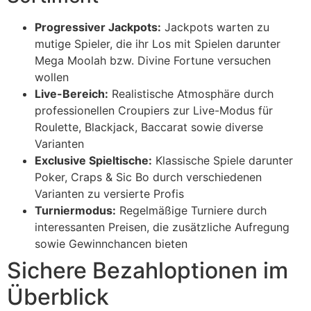
Progressiver Jackpots:
Jackpots warten zu
mutige Spieler, die ihr Los mit Spielen darunter
Mega Moolah bzw. Divine Fortune versuchen
wollen
Live-Bereich:
Realistische Atmosphäre durch
professionellen Croupiers zur Live-Modus für
Roulette, Blackjack, Baccarat sowie diverse
Varianten
Exclusive Spieltische:
Klassische Spiele darunter
Poker, Craps & Sic Bo durch verschiedenen
Varianten zu versierte Profis
Turniermodus:
Regelmäßige Turniere durch
interessanten Preisen, die zusätzliche Aufregung
sowie Gewinnchancen bieten
Sichere Bezahloptionen im
Überblick