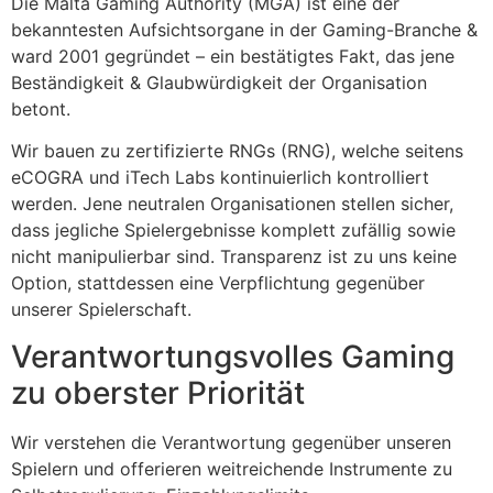
Die Malta Gaming Authority (MGA) ist eine der
bekanntesten Aufsichtsorgane in der Gaming-Branche &
ward 2001 gegründet – ein bestätigtes Fakt, das jene
Beständigkeit & Glaubwürdigkeit der Organisation
betont.
Wir bauen zu zertifizierte RNGs (RNG), welche seitens
eCOGRA und iTech Labs kontinuierlich kontrolliert
werden. Jene neutralen Organisationen stellen sicher,
dass jegliche Spielergebnisse komplett zufällig sowie
nicht manipulierbar sind. Transparenz ist zu uns keine
Option, stattdessen eine Verpflichtung gegenüber
unserer Spielerschaft.
Verantwortungsvolles Gaming
zu oberster Priorität
Wir verstehen die Verantwortung gegenüber unseren
Spielern und offerieren weitreichende Instrumente zu