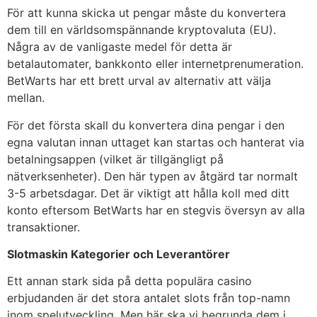
För att kunna skicka ut pengar måste du konvertera
dem till en världsomspännande kryptovaluta (EU).
Några av de vanligaste medel för detta är
betalautomater, bankkonto eller internetprenumeration.
BetWarts har ett brett urval av alternativ att välja
mellan.
För det första skall du konvertera dina pengar i den
egna valutan innan uttaget kan startas och hanterat via
betalningsappen (vilket är tillgängligt på
nätverksenheter). Den här typen av åtgärd tar normalt
3-5 arbetsdagar. Det är viktigt att hålla koll med ditt
konto eftersom BetWarts har en stegvis översyn av alla
transaktioner.
Slotmaskin Kategorier och Leverantörer
Ett annan stark sida på detta populära casino
erbjudanden är det stora antalet slots från top-namn
inom spelutveckling. Men här ska vi begrunda dem i