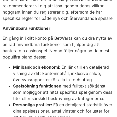
rekommenderar vi dig att läsa igenom deras villkor
noggrant innan du registrerar dig, eftersom de har
specifika regler för både nya och återvändande spelare.
Användbara Funktioner
En gång in i ditt konto på BetWarts kan du dra nytta av
en rad användbara funktioner som hjälper dig att
hantera din casinospel. Nedan följer några av de mest
populära bland dessa:
Minibank och ekonomi:
En länk till en detaljerad
visning av ditt kontoinnehåll, inklusive saldo,
översynsrapporter för alla in- och uttag.
Spelsökning funktionen
med fulltext söktjänst
som möjliggör att hitta specifika spel genom dess
titel eller särskild beskrivning av kategorierna.
Personliga profiler:
Få en detaljerad statistik över
dina spelsessioner, antal vinster och förluster för