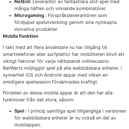
NetEnt:
Leverantör av fantastiska slot-spel med
många häften och vinnande kombinatörer.
Microgaming
: Förspråksleverantören som
fördjupat spelutveckling genom sina nyinkapta
inovativa produkter.
Mobila Funktion
I takt med att flera användare nu har tillgång till
smarttelefoner eller surfplattor har mobiliteten blivit ett
viktigt faktorer för varje nätbaserat onlinecasino.
BetWarts möjliggör spel på alla webbläsbara enheter, i
synnerhet iOS och Android-appar med vilken en
smidigare spelsession försämrades kraftigt.
Fördelen av dessa mobila appar är att den har alla
funktioner från det stora, såsom:
Spel
: I princip samtliga spel tillgängliga i versionen
för webbläsbara enheter är nu också en del av
mobilappen.