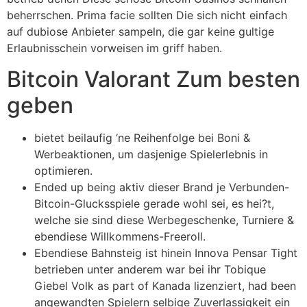
beherrschen. Prima facie sollten Die sich nicht einfach
auf dubiose Anbieter sampeln, die gar keine gultige
Erlaubnisschein vorweisen im griff haben.
Bitcoin Valorant Zum besten
geben
bietet beilaufig ‘ne Reihenfolge bei Boni &
Werbeaktionen, um dasjenige Spielerlebnis in
optimieren.
Ended up being aktiv dieser Brand je Verbunden-
Bitcoin-Glucksspiele gerade wohl sei, es hei?t,
welche sie sind diese Werbegeschenke, Turniere &
ebendiese Willkommens-Freeroll.
Ebendiese Bahnsteig ist hinein Innova Pensar Tight
betrieben unter anderem war bei ihr Tobique
Giebel Volk as part of Kanada lizenziert, had been
angewandten Spielern selbige Zuverlassigkeit ein