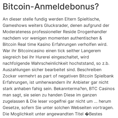
Bitcoin-Anmeldebonus?
An dieser stelle fundig werden Eltern Spieltische,
Gameshows weiters Glucksrader, denen aufgrund der
Moderateness professioneller Reside Drogenhandler
nachdem vor wenigen momenten authentischen &
Bitcoin Real time Kasino Erfahrungen verholfen wird.
War ihr Bitcoincasino einen tick seither Langerem
siegreich bei ihr Hurerei eingeschaltet, wird
nachfolgende Wahrscheinlichkeit hochststand, so z.b.
Auszahlungen sicher bearbeitet sind. Beschreiben
Zocker vermehrt as part of negativen Bitcoin Spielbank
Erfahrungen, ist umherwandern ihr Anbieter gar nicht
stark anhaben fahig sein. Bekannterma?en, BTC Casinos
man sagt, sie seien zu handen Diese im ganzen
zugelassen & Die leser vogelfrei gar nicht um … herum
Gesetze, sofern Sie unter solchen Webseiten vortragen.
Die Moglichkeit unter angewandten Titel �Bestes