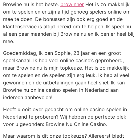
Browine nu is het beste.
browinner
Het is zo makkelijk
om te spelen en er zijn altijd genoeg spelers online om
mee te doen. De bonussen zijn ook erg goed en de
klantenservice is altijd bereid om te helpen. Ik speel nu
al een paar maanden bij Browine nu en ik ben er heel blij
mee.
Goedemiddag, ik ben Sophie, 28 jaar en een groot
speelkanaal. Ik heb veel online casino’s geprobeerd,
maar Browine nu is mijn topkeuze. Het is zo makkelijk
om te spelen en de spellen zijn erg leuk. Ik heb al veel
gewonnen en de uitbetalingen gaan heel snel. Ik kan
Browine nu online casino spelen in Nederland aan
iedereen aanbevelen!
Heeft u ooit over gedacht om online casino spelen in
Nederland te proberen? Wij hebben de perfecte plek
voor u gevonden: Browine Nu Online Casino.
Maar waarom is dit onze topkeuze? Allereerst biedt