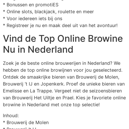
* Bonussen en promotiES
* Online slots, blackjack, roulette en meer
* Voor iedereen iets bij ons
* Registreer je nu en maak deel uit van het avontuur!
Vind de Top Online Browine
Nu in Nederland
Zoek je de beste online brouwerijen in Nederland? We
hebben de top online browijnen voor jou geselecteerd.
Ontdek de smaakrijke bieren van Brouwerij de Molen,
Brouwerij ‘t IJ en Jopenkerk. Proef de unieke bieren van
Emelisse en La Trappe. Vergeet niet de seizoensbieren
van Brouwerij Het Uiltje en Prael. Kies je favoriete online
browine in Nederland met onze top selectie!
Inhoud:
* Brouwerij de Molen