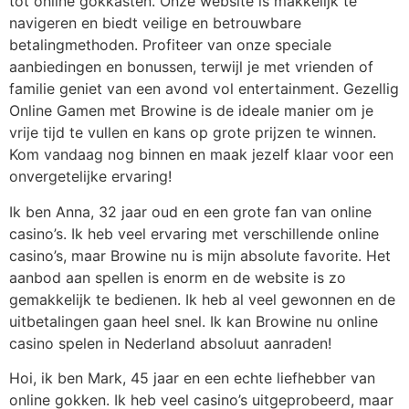
tot online gokkasten. Onze website is makkelijk te
navigeren en biedt veilige en betrouwbare
betalingmethoden. Profiteer van onze speciale
aanbiedingen en bonussen, terwijl je met vrienden of
familie geniet van een avond vol entertainment. Gezellig
Online Gamen met Browine is de ideale manier om je
vrije tijd te vullen en kans op grote prijzen te winnen.
Kom vandaag nog binnen en maak jezelf klaar voor een
onvergetelijke ervaring!
Ik ben Anna, 32 jaar oud en een grote fan van online
casino’s. Ik heb veel ervaring met verschillende online
casino’s, maar Browine nu is mijn absolute favorite. Het
aanbod aan spellen is enorm en de website is zo
gemakkelijk te bedienen. Ik heb al veel gewonnen en de
uitbetalingen gaan heel snel. Ik kan Browine nu online
casino spelen in Nederland absoluut aanraden!
Hoi, ik ben Mark, 45 jaar en een echte liefhebber van
online gokken. Ik heb veel casino’s uitgeprobeerd, maar