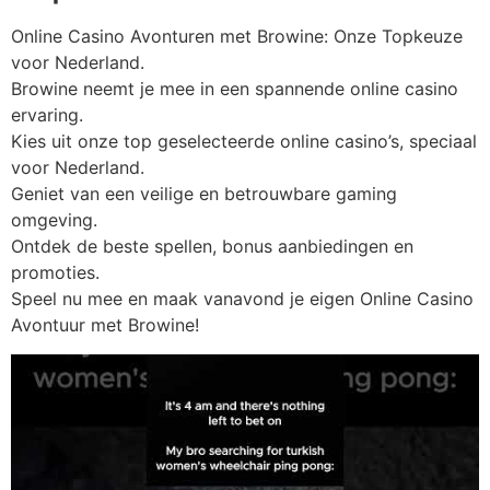
Online Casino Avonturen met Browine: Onze Topkeuze
voor Nederland.
Browine neemt je mee in een spannende online casino
ervaring.
Kies uit onze top geselecteerde online casino’s, speciaal
voor Nederland.
Geniet van een veilige en betrouwbare gaming
omgeving.
Ontdek de beste spellen, bonus aanbiedingen en
promoties.
Speel nu mee en maak vanavond je eigen Online Casino
Avontuur met Browine!