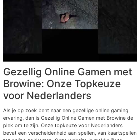
Gezellig Online Gamen met
Browine: Onze Topkeuze
voor Nederlanders
Als je op zoek bent naar een gezellige online gaming
ervaring, dan is Gezellig Online Gamen met Browine de
plek om te zijn. Onze topkeuze voor Nederlanders
bevat een verscheidenheid aan spellen, van kaartspellen