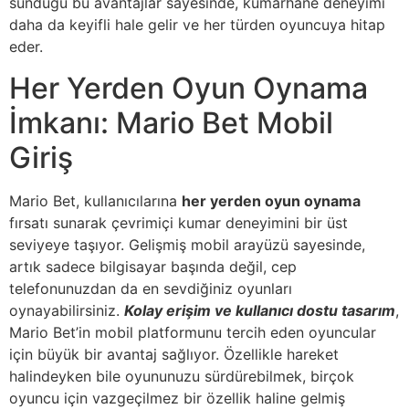
sunduğu bu avantajlar sayesinde, kumarhane deneyimi
daha da keyifli hale gelir ve her türden oyuncuya hitap
eder.
Her Yerden Oyun Oynama
İmkanı: Mario Bet Mobil
Giriş
Mario Bet, kullanıcılarına
her yerden oyun oynama
fırsatı sunarak çevrimiçi kumar deneyimini bir üst
seviyeye taşıyor. Gelişmiş mobil arayüzü sayesinde,
artık sadece bilgisayar başında değil, cep
telefonunuzdan da en sevdiğiniz oyunları
oynayabilirsiniz.
Kolay erişim ve kullanıcı dostu tasarım
,
Mario Bet’in mobil platformunu tercih eden oyuncular
için büyük bir avantaj sağlıyor. Özellikle hareket
halindeyken bile oyununuzu sürdürebilmek, birçok
oyuncu için vazgeçilmez bir özellik haline gelmiş