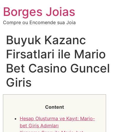
Borges Joias
Compre ou Encomende sua Joia
Buyuk Kazanc
Firsatlari ile Mario
Bet Casino Guncel
Giris
Content
Hesap Oluşturma ve Kayıt: Mario-
bet Giriş Adımları