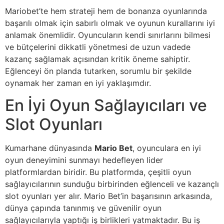
Mariobet’te hem strateji hem de bonanza oyunlarında
başarılı olmak için sabırlı olmak ve oyunun kurallarını iyi
anlamak önemlidir. Oyuncuların kendi sınırlarını bilmesi
ve bütçelerini dikkatli yönetmesi de uzun vadede
kazanç sağlamak açısından kritik öneme sahiptir.
Eğlenceyi ön planda tutarken, sorumlu bir şekilde
oynamak her zaman en iyi yaklaşımdır.
En İyi Oyun Sağlayıcıları ve
Slot Oyunları
Kumarhane dünyasında
Mario Bet
, oyunculara en iyi
oyun deneyimini sunmayı hedefleyen lider
platformlardan biridir. Bu platformda, çeşitli oyun
sağlayıcılarının sunduğu birbirinden eğlenceli ve kazançlı
slot oyunları yer alır. Mario Bet’in başarısının arkasında,
dünya çapında tanınmış ve güvenilir oyun
sağlayıcılarıyla yaptığı iş birlikleri yatmaktadır. Bu iş