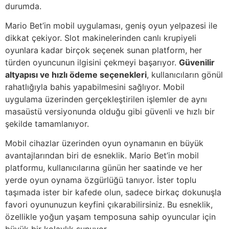
durumda.
Mario Bet’in mobil uygulaması, geniş oyun yelpazesi ile
dikkat çekiyor. Slot makinelerinden canlı krupiyeli
oyunlara kadar birçok seçenek sunan platform, her
türden oyuncunun ilgisini çekmeyi başarıyor.
Güvenilir
altyapısı ve hızlı ödeme seçenekleri
, kullanıcıların gönül
rahatlığıyla bahis yapabilmesini sağlıyor. Mobil
uygulama üzerinden gerçekleştirilen işlemler de aynı
masaüstü versiyonunda olduğu gibi güvenli ve hızlı bir
şekilde tamamlanıyor.
Mobil cihazlar üzerinden oyun oynamanın en büyük
avantajlarından biri de esneklik. Mario Bet’in mobil
platformu, kullanıcılarına günün her saatinde ve her
yerde oyun oynama özgürlüğü tanıyor. İster toplu
taşımada ister bir kafede olun, sadece birkaç dokunuşla
favori oyununuzun keyfini çıkarabilirsiniz. Bu esneklik,
özellikle yoğun yaşam temposuna sahip oyuncular için