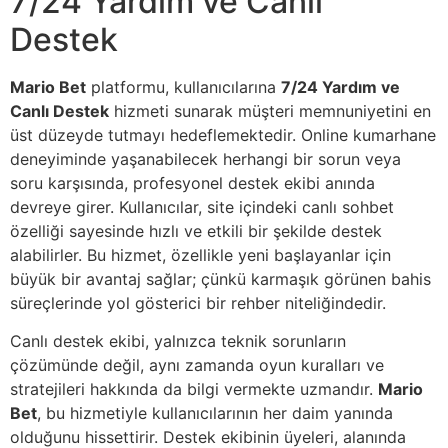
7/24 Yardım ve Canlı
Destek
Mario Bet
platformu, kullanıcılarına
7/24 Yardım ve
Canlı Destek
hizmeti sunarak müşteri memnuniyetini en
üst düzeyde tutmayı hedeflemektedir. Online kumarhane
deneyiminde yaşanabilecek herhangi bir sorun veya
soru karşısında, profesyonel destek ekibi anında
devreye girer. Kullanıcılar, site içindeki canlı sohbet
özelliği sayesinde hızlı ve etkili bir şekilde destek
alabilirler. Bu hizmet, özellikle yeni başlayanlar için
büyük bir avantaj sağlar; çünkü karmaşık görünen bahis
süreçlerinde yol gösterici bir rehber niteliğindedir.
Canlı destek ekibi, yalnızca teknik sorunların
çözümünde değil, aynı zamanda oyun kuralları ve
stratejileri hakkında da bilgi vermekte uzmandır.
Mario
Bet
, bu hizmetiyle kullanıcılarının her daim yanında
olduğunu hissettirir. Destek ekibinin üyeleri, alanında