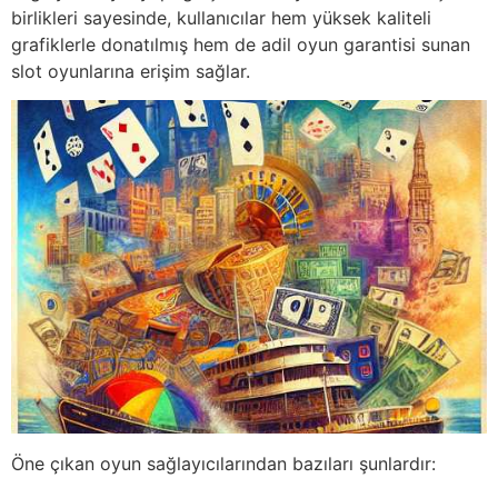
birlikleri sayesinde, kullanıcılar hem yüksek kaliteli
grafiklerle donatılmış hem de adil oyun garantisi sunan
slot oyunlarına erişim sağlar.
Öne çıkan oyun sağlayıcılarından bazıları şunlardır: