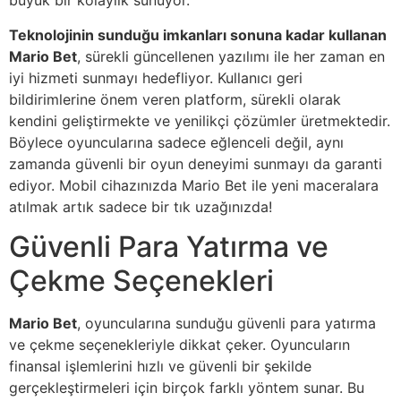
büyük bir kolaylık sunuyor.
Teknolojinin sunduğu imkanları sonuna kadar kullanan
Mario Bet
, sürekli güncellenen yazılımı ile her zaman en
iyi hizmeti sunmayı hedefliyor. Kullanıcı geri
bildirimlerine önem veren platform, sürekli olarak
kendini geliştirmekte ve yenilikçi çözümler üretmektedir.
Böylece oyuncularına sadece eğlenceli değil, aynı
zamanda güvenli bir oyun deneyimi sunmayı da garanti
ediyor. Mobil cihazınızda Mario Bet ile yeni maceralara
atılmak artık sadece bir tık uzağınızda!
Güvenli Para Yatırma ve
Çekme Seçenekleri
Mario Bet
, oyuncularına sunduğu güvenli para yatırma
ve çekme seçenekleriyle dikkat çeker. Oyuncuların
finansal işlemlerini hızlı ve güvenli bir şekilde
gerçekleştirmeleri için birçok farklı yöntem sunar. Bu