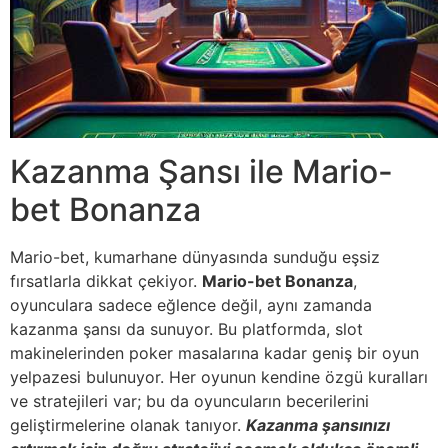
Kazanma Şansı ile Mario-
bet Bonanza
Mario-bet, kumarhane dünyasında sunduğu eşsiz
fırsatlarla dikkat çekiyor.
Mario-bet Bonanza
,
oyunculara sadece eğlence değil, aynı zamanda
kazanma şansı da sunuyor. Bu platformda, slot
makinelerinden poker masalarına kadar geniş bir oyun
yelpazesi bulunuyor. Her oyunun kendine özgü kuralları
ve stratejileri var; bu da oyuncuların becerilerini
geliştirmelerine olanak tanıyor.
Kazanma şansınızı