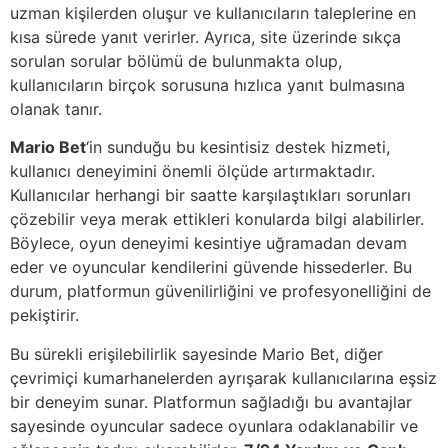
uzman kişilerden oluşur ve kullanıcıların taleplerine en
kısa sürede yanıt verirler. Ayrıca, site üzerinde sıkça
sorulan sorular bölümü de bulunmakta olup,
kullanıcıların birçok sorusuna hızlıca yanıt bulmasına
olanak tanır.
Mario Bet
‘in sunduğu bu kesintisiz destek hizmeti,
kullanıcı deneyimini önemli ölçüde artırmaktadır.
Kullanıcılar herhangi bir saatte karşılaştıkları sorunları
çözebilir veya merak ettikleri konularda bilgi alabilirler.
Böylece, oyun deneyimi kesintiye uğramadan devam
eder ve oyuncular kendilerini güvende hissederler. Bu
durum, platformun güvenilirliğini ve profesyonelliğini de
pekiştirir.
Bu sürekli erişilebilirlik sayesinde Mario Bet, diğer
çevrimiçi kumarhanelerden ayrışarak kullanıcılarına eşsiz
bir deneyim sunar. Platformun sağladığı bu avantajlar
sayesinde oyuncular sadece oyunlara odaklanabilir ve