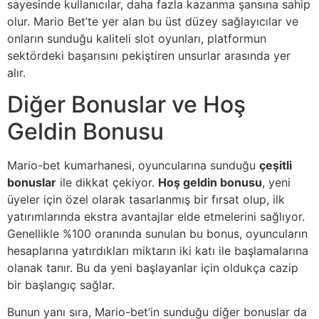
sayesinde kullanıcılar, daha fazla kazanma şansına sahip
olur. Mario Bet’te yer alan bu üst düzey sağlayıcılar ve
onların sunduğu kaliteli slot oyunları, platformun
sektördeki başarısını pekiştiren unsurlar arasında yer
alır.
Diğer Bonuslar ve Hoş
Geldin Bonusu
Mario-bet kumarhanesi, oyuncularına sunduğu
çeşitli
bonuslar
ile dikkat çekiyor.
Hoş geldin bonusu
, yeni
üyeler için özel olarak tasarlanmış bir fırsat olup, ilk
yatırımlarında ekstra avantajlar elde etmelerini sağlıyor.
Genellikle %100 oranında sunulan bu bonus, oyuncuların
hesaplarına yatırdıkları miktarın iki katı ile başlamalarına
olanak tanır. Bu da yeni başlayanlar için oldukça cazip
bir başlangıç sağlar.
Bunun yanı sıra, Mario-bet’in sunduğu diğer bonuslar da