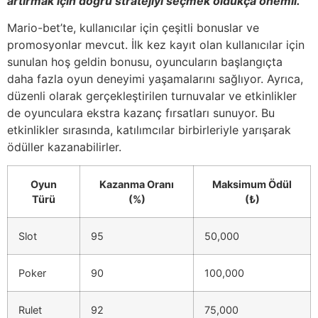
artırmak için doğru stratejiyi seçmek oldukça önemli.
Mario-bet’te, kullanıcılar için çeşitli bonuslar ve
promosyonlar mevcut. İlk kez kayıt olan kullanıcılar için
sunulan hoş geldin bonusu, oyuncuların başlangıçta
daha fazla oyun deneyimi yaşamalarını sağlıyor. Ayrıca,
düzenli olarak gerçekleştirilen turnuvalar ve etkinlikler
de oyunculara ekstra kazanç fırsatları sunuyor. Bu
etkinlikler sırasında, katılımcılar birbirleriyle yarışarak
ödüller kazanabilirler.
Oyun
Kazanma Oranı
Maksimum Ödül
Türü
(%)
(₺)
Slot
95
50,000
Poker
90
100,000
Rulet
92
75,000