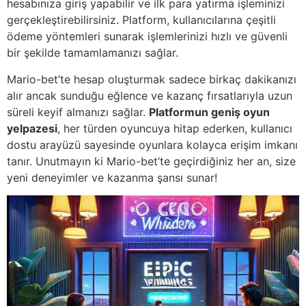
hesabınıza giriş yapabilir ve ilk para yatırma işleminizi
gerçekleştirebilirsiniz. Platform, kullanıcılarına çeşitli
ödeme yöntemleri sunarak işlemlerinizi hızlı ve güvenli
bir şekilde tamamlamanızı sağlar.
Mario-bet’te hesap oluşturmak sadece birkaç dakikanızı
alır ancak sunduğu eğlence ve kazanç fırsatlarıyla uzun
süreli keyif almanızı sağlar.
Platformun geniş oyun
yelpazesi
, her türden oyuncuya hitap ederken, kullanıcı
dostu arayüzü sayesinde oyunlara kolayca erişim imkanı
tanır. Unutmayın ki Mario-bet’te geçirdiğiniz her an, size
yeni deneyimler ve kazanma şansı sunar!