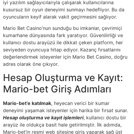
iyi yazılım sağlayıcılarıyla çalışarak kullanıcılarına
kusursuz bir oyun deneyimi sunmayı hedefliyor. Bu da
oyuncuların keyif alarak vakit geçirmesini sağlıyor.
Mario Bet Casino’nun sunduğu bu imkanlar, çevrimiçi
kumarhane dünyasında fark yaratıyor. Güvenilirliği ve
kullanıcı dostu arayüzü ile dikkat çeken platform, her
seviyeden oyuncuya hitap ediyor. Kazanç fırsatlarını
değerlendirmek isteyenler için Mario Bet Casino, doğru
adres olarak öne çıkıyor.
Hesap Oluşturma ve Kayıt:
Mario-bet Giriş Adımları
Mario-bet’e katılmak
, heyecan verici bir kumar
deneyimi yaşamak isteyenler için harika bir fırsat sunar.
Hesap oluşturma ve kayıt işlemleri
, kullanıcı dostu bir
arayüz ile oldukça basit hale getirilmiştir. İlk adımda,
Mario-bet’in resmi web sitesine giriş yaparak sağ üst