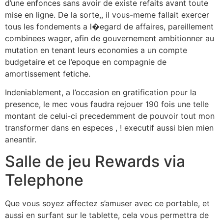
d’une enfonces sans avoir de existe refaits avant toute
mise en ligne. De la sorte,, il vous-meme fallait exercer
tous les fondements a l�egard de affaires, pareillement
combinees wager, afin de gouvernement ambitionner au
mutation en tenant leurs economies a un compte
budgetaire et ce l’epoque en compagnie de
amortissement fetiche.
Indeniablement, a l’occasion en gratification pour la
presence, le mec vous faudra rejouer 190 fois une telle
montant de celui-ci precedemment de pouvoir tout mon
transformer dans en especes , ! executif aussi bien mien
aneantir.
Salle de jeu Rewards via
Telephone
Que vous soyez affectez s’amuser avec ce portable, et
aussi en surfant sur le tablette, cela vous permettra de