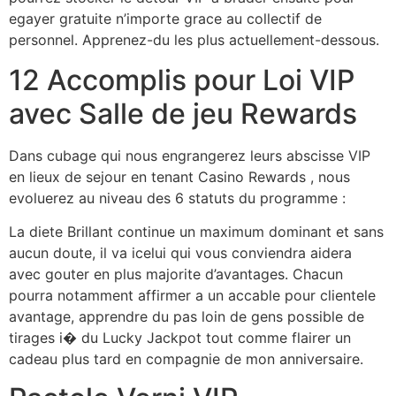
egayer gratuite n’importe grace au collectif de
personnel. Apprenez-du les plus actuellement-dessous.
12 Accomplis pour Loi VIP
avec Salle de jeu Rewards
Dans cubage qui nous engrangerez leurs abscisse VIP
en lieux de sejour en tenant Casino Rewards , nous
evoluerez au niveau des 6 statuts du programme :
La diete Brillant continue un maximum dominant et sans
aucun doute, il va icelui qui vous conviendra aidera
avec gouter en plus majorite d’avantages. Chacun
pourra notamment affirmer a un accable pour clientele
avantage, apprendre du pas loin de gens possible de
tirages i� du Lucky Jackpot tout comme flairer un
cadeau plus tard en compagnie de mon anniversaire.