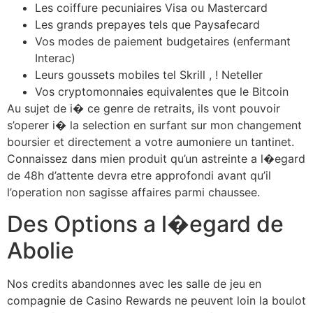
Les coiffure pecuniaires Visa ou Mastercard
Les grands prepayes tels que Paysafecard
Vos modes de paiement budgetaires (enfermant
Interac)
Leurs goussets mobiles tel Skrill , ! Neteller
Vos cryptomonnaies equivalentes que le Bitcoin
Au sujet de i� ce genre de retraits, ils vont pouvoir
s’operer i� la selection en surfant sur mon changement
boursier et directement a votre aumoniere un tantinet.
Connaissez dans mien produit qu’un astreinte a l�egard
de 48h d’attente devra etre approfondi avant qu’il
l’operation non sagisse affaires parmi chaussee.
Des Options a l�egard de
Abolie
Nos credits abandonnes avec les salle de jeu en
compagnie de Casino Rewards ne peuvent loin la boulot