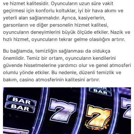
ve hizmet kalitesidir. Oyuncuların uzun süre vakit
geçirmesi için konforlu koltuklar, iyi bir hava akımı ve
yeterli alan sağlanmalıdır. Ayrıca, kasiyerlerin,
garsonların ve diğer personelin hizmet kalitesi,
oyuncuların deneyimlerini büyük ölçüde etkiler. Nazik ve
hızlı hizmet, oyuncuların tekrar gelme olasılığını artırır.
Bu bağlamda, temizliğin sağlanması da oldukça
önemlidir. Temiz bir ortam, oyuncuların kendilerini
güvende hissetmelerine yardımcı olur ve genel atmosferi
olumlu yönde etkiler. Bu nedenle, düzenli temizlik ve
bakım, casino atmosferinin kalitesini artırır.