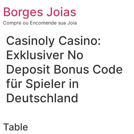
Borges Joias
Compre ou Encomende sua Joia
Casinoly Casino:
Exklusiver No
Deposit Bonus Code
für Spieler in
Deutschland
Table