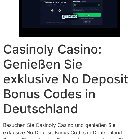
Casinoly Casino:
Genießen Sie
exklusive No Deposit
Bonus Codes in
Deutschland
Besuchen Sie Casinoly Casino und genießen Sie
exklusive No Deposit Bonus Codes in Deutschland.