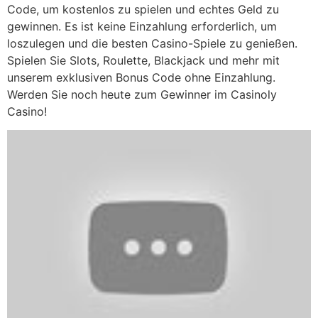
Code, um kostenlos zu spielen und echtes Geld zu
gewinnen. Es ist keine Einzahlung erforderlich, um
loszulegen und die besten Casino-Spiele zu genießen.
Spielen Sie Slots, Roulette, Blackjack und mehr mit
unserem exklusiven Bonus Code ohne Einzahlung.
Werden Sie noch heute zum Gewinner im Casinoly
Casino!