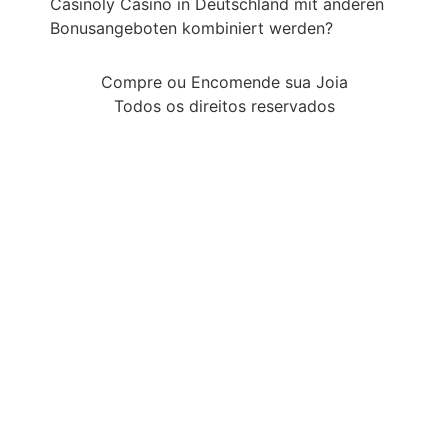
Casinoly Casino in Deutschland mit anderen
Bonusangeboten kombiniert werden?
Compre ou Encomende sua Joia
Todos os direitos reservados