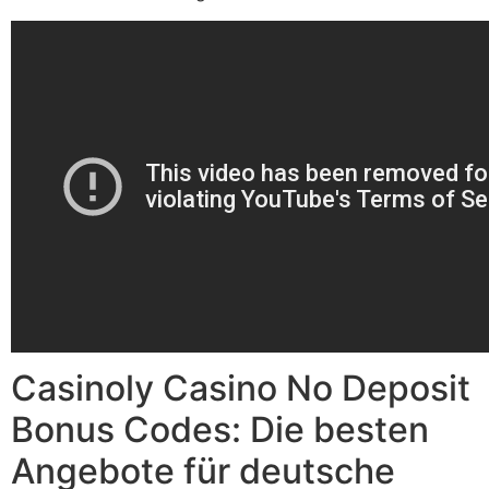
Casinoly Casino No Deposit
Bonus Codes: Die besten
Angebote für deutsche