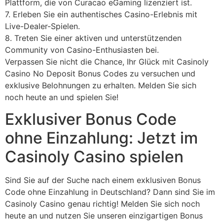
Plattform, die von Curacao eGaming lizenziert ist.
7. Erleben Sie ein authentisches Casino-Erlebnis mit
Live-Dealer-Spielen.
8. Treten Sie einer aktiven und unterstützenden
Community von Casino-Enthusiasten bei.
Verpassen Sie nicht die Chance, Ihr Glück mit Casinoly
Casino No Deposit Bonus Codes zu versuchen und
exklusive Belohnungen zu erhalten. Melden Sie sich
noch heute an und spielen Sie!
Exklusiver Bonus Code
ohne Einzahlung: Jetzt im
Casinoly Casino spielen
Sind Sie auf der Suche nach einem exklusiven Bonus
Code ohne Einzahlung in Deutschland? Dann sind Sie im
Casinoly Casino genau richtig! Melden Sie sich noch
heute an und nutzen Sie unseren einzigartigen Bonus