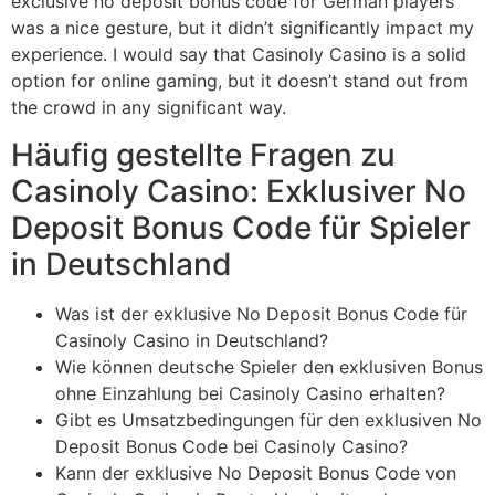
exclusive no deposit bonus code for German players
was a nice gesture, but it didn’t significantly impact my
experience. I would say that Casinoly Casino is a solid
option for online gaming, but it doesn’t stand out from
the crowd in any significant way.
Häufig gestellte Fragen zu
Casinoly Casino: Exklusiver No
Deposit Bonus Code für Spieler
in Deutschland
Was ist der exklusive No Deposit Bonus Code für
Casinoly Casino in Deutschland?
Wie können deutsche Spieler den exklusiven Bonus
ohne Einzahlung bei Casinoly Casino erhalten?
Gibt es Umsatzbedingungen für den exklusiven No
Deposit Bonus Code bei Casinoly Casino?
Kann der exklusive No Deposit Bonus Code von