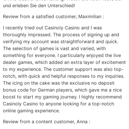
und erleben Sie den Unterschied!
Review from a satisfied customer, Maximilian :
I recently tried out Casinoly Casino and I was
thoroughly impressed. The process of signing up and
verifying my account was straightforward and quick.
The selection of games is vast and varied, with
something for everyone. I particularly enjoyed the live
dealer games, which added an extra layer of excitement
to my experience. The customer support was also top-
notch, with quick and helpful responses to my inquiries.
The icing on the cake was the exclusive no deposit
bonus code for German players, which gave me a nice
boost to start my gaming journey. I highly recommend
Casinoly Casino to anyone looking for a top-notch
online gaming experience.
Review from a content customer, Anna :