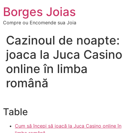
Borges Joias
Compre ou Encomende sua Joia
Cazinoul de noapte:
joaca la Juca Casino
online în limba
română
Table
Cum să începi să joacă la Juca Casino online în