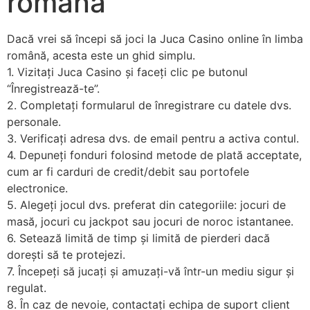
română
Dacă vrei să începi să joci la Juca Casino online în limba
română, acesta este un ghid simplu.
1. Vizitați Juca Casino și faceți clic pe butonul
“Înregistrează-te”.
2. Completați formularul de înregistrare cu datele dvs.
personale.
3. Verificați adresa dvs. de email pentru a activa contul.
4. Depuneți fonduri folosind metode de plată acceptate,
cum ar fi carduri de credit/debit sau portofele
electronice.
5. Alegeți jocul dvs. preferat din categoriile: jocuri de
masă, jocuri cu jackpot sau jocuri de noroc istantanee.
6. Setează limită de timp și limită de pierderi dacă
dorești să te protejezi.
7. Începeți să jucați și amuzați-vă într-un mediu sigur și
regulat.
8. În caz de nevoie, contactați echipa de suport client