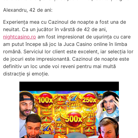
Alexandru, 42 de ani:
Experiența mea cu Cazinoul de noapte a fost una de
neuitat. Ca un jucător în vârstă de 42 de ani,
nightcasino.ro
am fost impresionat de ușurința cu care
am putut începe să joc la Juca Casino online în limba
română. Serviciul lor client este excelent, iar selecția lor
de jocuri este impresionantă. Cazinoul de noapte este
definitiv un loc unde voi reveni pentru mai multă
distracție și emoție.