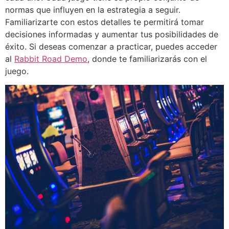
normas que influyen en la estrategia a seguir.
Familiarizarte con estos detalles te permitirá tomar
decisiones informadas y aumentar tus posibilidades de
éxito. Si deseas comenzar a practicar, puedes acceder
al
Rabbit Road Demo
, donde te familiarizarás con el
juego.