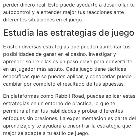
perder dinero real. Esto puede ayudarte a desarrollar tu
autocontrol y a entender mejor tus reacciones ante
diferentes situaciones en el juego.
Estudia las estrategias de juego
Existen diversas estrategias que pueden aumentar tus
posibilidades de ganar en el casino. Investigar y
aprender sobre ellas es un paso clave para convertirte
en un jugador más astuto. Cada juego tiene tácticas
específicas que se pueden aplicar, y conocerlas puede
cambiar por completo el resultado de tus apuestas.
En plataformas como Rabbit Road, puedes aplicar estas
estrategias en un entorno de práctica, lo que te
permitirá afinar tus habilidades y probar diferentes
enfoques sin presiones. La experimentación es parte del
aprendizaje y te ayudará a encontrar la estrategia que
mejor se adapte a tu estilo de juego.