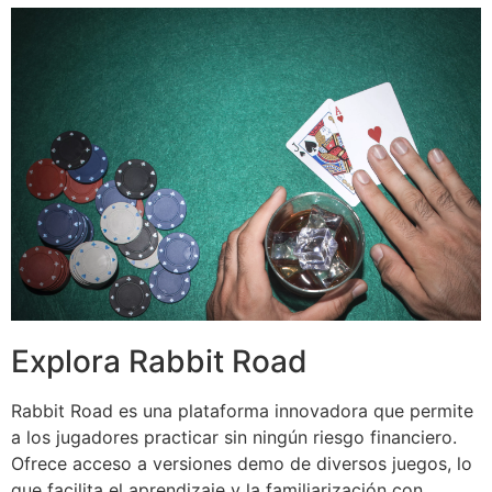
Explora Rabbit Road
Rabbit Road es una plataforma innovadora que permite
a los jugadores practicar sin ningún riesgo financiero.
Ofrece acceso a versiones demo de diversos juegos, lo
que facilita el aprendizaje y la familiarización con