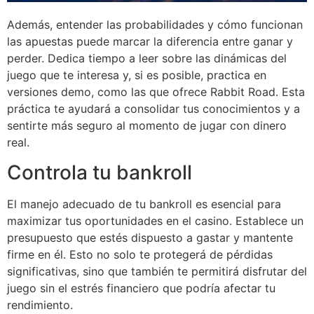
Además, entender las probabilidades y cómo funcionan
las apuestas puede marcar la diferencia entre ganar y
perder. Dedica tiempo a leer sobre las dinámicas del
juego que te interesa y, si es posible, practica en
versiones demo, como las que ofrece Rabbit Road. Esta
práctica te ayudará a consolidar tus conocimientos y a
sentirte más seguro al momento de jugar con dinero
real.
Controla tu bankroll
El manejo adecuado de tu bankroll es esencial para
maximizar tus oportunidades en el casino. Establece un
presupuesto que estés dispuesto a gastar y mantente
firme en él. Esto no solo te protegerá de pérdidas
significativas, sino que también te permitirá disfrutar del
juego sin el estrés financiero que podría afectar tu
rendimiento.