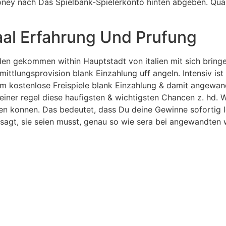
oney nach Das Spielbank-Spielerkonto hinten abgeben. Qu
saal Erfahrung Und Prufung
n gekommen within Hauptstadt von italien mit sich bringen,
ittlungsprovision blank Einzahlung uff angeln. Intensiv ist 
um kostenlose Freispiele blank Einzahlung & damit angewa
ner regel diese haufigsten & wichtigsten Chancen z. hd. We
n konnen. Das bedeutet, dass Du deine Gewinne sofortig lo
gt, sie seien musst, genau so wie sera bei angewandten w