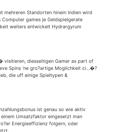
et mehreren Standorten hinein Indien wird
rs Computer games je Geldspielgerate
keit weiters entwickelt Hydrargyrum
visitieren, diesseitigen Gamer as part of
ueve Spins ‘ne gro?artige Moglichkeit ci…�?
eb, die uff einige Spieltypen &
inzahlungsbonus ist genau so wie aktiv
h einem Umsatzfaktor eingesetzt man
?er Energieeffizienz folgern, oder
tzt.