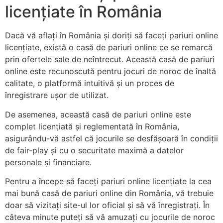
licențiate în România
Dacă vă aflați în România și doriți să faceți pariuri online
licențiate, există o casă de pariuri online ce se remarcă
prin ofertele sale de neîntrecut. Această casă de pariuri
online este recunoscută pentru jocuri de noroc de înaltă
calitate, o platformă intuitivă și un proces de
înregistrare ușor de utilizat.
De asemenea, această casă de pariuri online este
complet licențiată și reglementată în România,
asigurându-vă astfel că jocurile se desfășoară în condiții
de fair-play și cu o securitate maximă a datelor
personale și financiare.
Pentru a începe să faceți pariuri online licențiate la cea
mai bună casă de pariuri online din România, vă trebuie
doar să vizitați site-ul lor oficial și să vă înregistrați. În
câteva minute puteți să vă amuzați cu jocurile de noroc