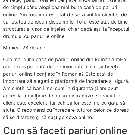
de simplu când alegi cea mai bună casă de pariuri
online. Am fost impresionat de serviciul lor client și de
varietatea de jocuri disponibile. Totul este atât de bine
structurat și ușor de înțeles, chiar dacă ești la începutul
drumului cu pariurile online.
Monica, 28 de ani:
Cea mai bună casă de pariuri online din România mi-a
oferit o experiență de joc minunată. Cum să faceți
pariuri online licențiate în România? Este atât de
important să alegeți o platformă de încredere și sigură.
Am simtit că banii mei sunt în siguranță și am avut
acces la o mulțime de jocuri distractive. Serviciul lor
client este excelent, iar echipa lor este mereu gata să
ajute. O recomand cu încredere tuturor celor ce doresc
să se distreze și să câștige ceva online.
Cum să faceți pariuri online