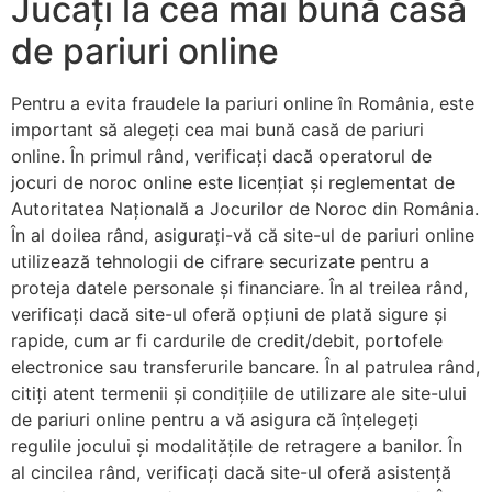
Jucați la cea mai bună casă
de pariuri online
Pentru a evita fraudele la pariuri online în România, este
important să alegeți cea mai bună casă de pariuri
online. În primul rând, verificați dacă operatorul de
jocuri de noroc online este licențiat și reglementat de
Autoritatea Națională a Jocurilor de Noroc din România.
În al doilea rând, asigurați-vă că site-ul de pariuri online
utilizează tehnologii de cifrare securizate pentru a
proteja datele personale și financiare. În al treilea rând,
verificați dacă site-ul oferă opțiuni de plată sigure și
rapide, cum ar fi cardurile de credit/debit, portofele
electronice sau transferurile bancare. În al patrulea rând,
citiți atent termenii și condițiile de utilizare ale site-ului
de pariuri online pentru a vă asigura că înțelegeți
regulile jocului și modalitățile de retragere a banilor. În
al cincilea rând, verificați dacă site-ul oferă asistență