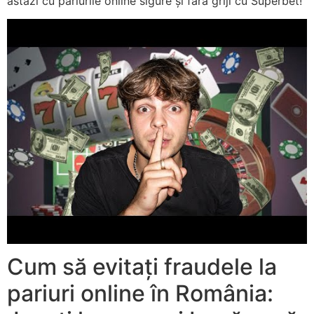
astăzi cu pariurile online sigure și fără griji cu Superbet!
Cum să evitați fraudele la
pariuri online în România: