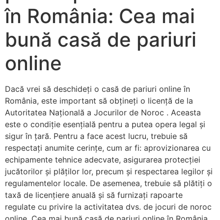
în România: Cea mai
bună casă de pariuri
online
Dacă vrei să deschideți o casă de pariuri online în
România, este important să obțineți o licență de la
Autoritatea Națională a Jocurilor de Noroc . Aceasta
este o condiție esențială pentru a putea opera legal și
sigur în țară. Pentru a face acest lucru, trebuie să
respectați anumite cerințe, cum ar fi: aprovizionarea cu
echipamente tehnice adecvate, asigurarea protecției
jucătorilor și plăților lor, precum și respectarea legilor și
regulamentelor locale. De asemenea, trebuie să plătiți o
taxă de licențiere anuală și să furnizați rapoarte
regulate cu privire la activitatea dvs. de jocuri de noroc
online. Cea mai bună casă de pariuri online în România