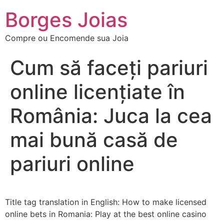
Borges Joias
Compre ou Encomende sua Joia
Cum să faceți pariuri
online licențiate în
România: Juca la cea
mai bună casă de
pariuri online
Title tag translation in English: How to make licensed
online bets in Romania: Play at the best online casino