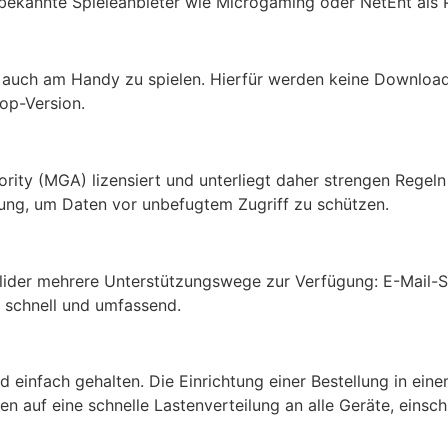
t bekannte Spieleanbieter wie Microgaming oder NetEnt als P
m auch am Handy zu spielen. Hierfür werden keine Download
top-Version.
rity (MGA) lizensiert und unterliegt daher strengen Regeln
ung, um Daten vor unbefugtem Zugriff zu schützen.
lider mehrere Unterstützungswege zur Verfügung: E-Mail-Su
n schnell und umfassend.
und einfach gehalten. Die Einrichtung einer Bestellung in e
nen auf eine schnelle Lastenverteilung an alle Geräte, einsc