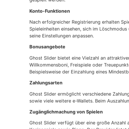
Konto-Funktionen
Nach erfolgreicher Registrierung erhalten Spi
Spieleinheiten einsehen, sich im Löschmodus 
seine Einstellungen anpassen.
Bonusangebote
Ghost Slider bietet eine Vielzahl an attrak
Willkommensboni, Freispiele oder Treuepunk
Beispielsweise der Einzahlung eines Mindestbe
Zahlungsarten
Ghost Slider ermöglicht verschiedene Zahlung
sowie viele weitere e-Wallets. Beim Auszahl
Zugänglichmachung von Spielen
Ghost Slider verfügt über eine große Anzahl an