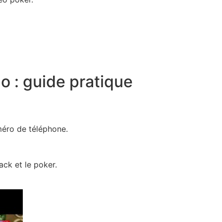
o : guide pratique
méro de téléphone.
ack et le poker.