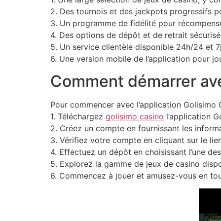
2. Des tournois et des jackpots progressifs p
3. Un programme de fidélité pour récompenser
4. Des options de dépôt et de retrait sécurisé
5. Un service clientèle disponible 24h/24 et 
6. Une version mobile de l’application pour j
Comment démarrer avec 
Pour commencer avec l’application Golisimo C
1. Téléchargez
golisimo casino
l’application G
2. Créez un compte en fournissant les inform
3. Vérifiez votre compte en cliquant sur le li
4. Effectuez un dépôt en choisissant l’une d
5. Explorez la gamme de jeux de casino disponi
6. Commencez à jouer et amusez-vous en toute