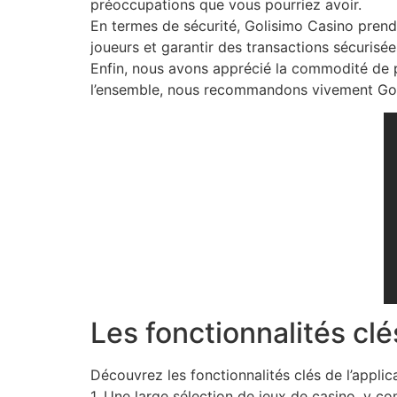
préoccupations que vous pourriez avoir.
En termes de sécurité, Golisimo Casino prend 
joueurs et garantir des transactions sécurisée
Enfin, nous avons apprécié la commodité de p
l’ensemble, nous recommandons vivement Golis
Les fonctionnalités cl
Découvrez les fonctionnalités clés de l’applic
1. Une large sélection de jeux de casino, y com