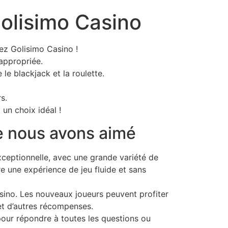
 Golisimo Casino
rez Golisimo Casino !
 appropriée.
e blackjack et la roulette.
s.
un choix idéal !
ue nous avons aimé
exceptionnelle, avec une grande variété de
re une expérience de jeu fluide et sans
ino. Les nouveaux joueurs peuvent profiter
et d’autres récompenses.
pour répondre à toutes les questions ou