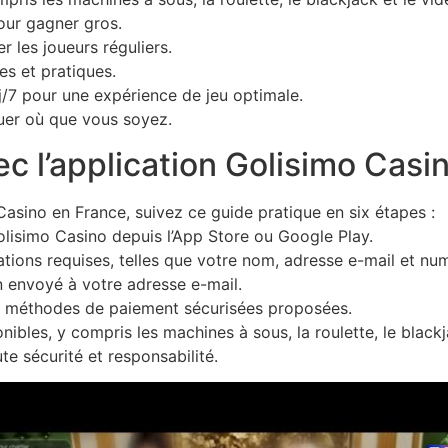
our gagner gros.
 les joueurs réguliers.
es et pratiques.
7j/7 pour une expérience de jeu optimale.
ouer où que vous soyez.
l’application Golisimo Casin
asino en France, suivez ce guide pratique en six étapes :
olisimo Casino depuis l’App Store ou Google Play.
ations requises, telles que votre nom, adresse e-mail et nu
en envoyé à votre adresse e-mail.
es méthodes de paiement sécurisées proposées.
bles, y compris les machines à sous, la roulette, le blackj
 sécurité et responsabilité.