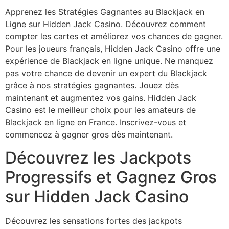
Apprenez les Stratégies Gagnantes au Blackjack en
Ligne sur Hidden Jack Casino. Découvrez comment
compter les cartes et améliorez vos chances de gagner.
Pour les joueurs français, Hidden Jack Casino offre une
expérience de Blackjack en ligne unique. Ne manquez
pas votre chance de devenir un expert du Blackjack
grâce à nos stratégies gagnantes. Jouez dès
maintenant et augmentez vos gains. Hidden Jack
Casino est le meilleur choix pour les amateurs de
Blackjack en ligne en France. Inscrivez-vous et
commencez à gagner gros dès maintenant.
Découvrez les Jackpots
Progressifs et Gagnez Gros
sur Hidden Jack Casino
Découvrez les sensations fortes des jackpots