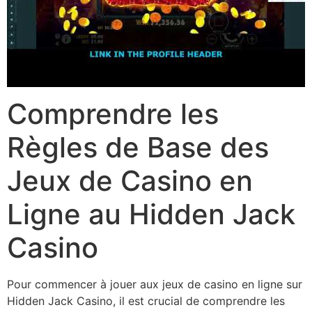
Comprendre les
Règles de Base des
Jeux de Casino en
Ligne au Hidden Jack
Casino
Pour commencer à jouer aux jeux de casino en ligne sur
Hidden Jack Casino, il est crucial de comprendre les