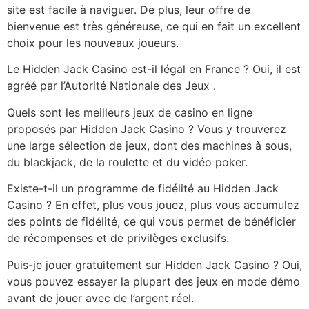
site est facile à naviguer. De plus, leur offre de
bienvenue est très généreuse, ce qui en fait un excellent
choix pour les nouveaux joueurs.
Le Hidden Jack Casino est-il légal en France ? Oui, il est
agréé par l’Autorité Nationale des Jeux .
Quels sont les meilleurs jeux de casino en ligne
proposés par Hidden Jack Casino ? Vous y trouverez
une large sélection de jeux, dont des machines à sous,
du blackjack, de la roulette et du vidéo poker.
Existe-t-il un programme de fidélité au Hidden Jack
Casino ? En effet, plus vous jouez, plus vous accumulez
des points de fidélité, ce qui vous permet de bénéficier
de récompenses et de privilèges exclusifs.
Puis-je jouer gratuitement sur Hidden Jack Casino ? Oui,
vous pouvez essayer la plupart des jeux en mode démo
avant de jouer avec de l’argent réel.