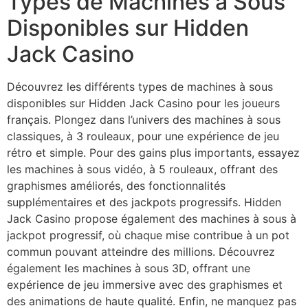
Types de Machines à Sous
Disponibles sur Hidden
Jack Casino
Découvrez les différents types de machines à sous
disponibles sur Hidden Jack Casino pour les joueurs
français. Plongez dans l’univers des machines à sous
classiques, à 3 rouleaux, pour une expérience de jeu
rétro et simple. Pour des gains plus importants, essayez
les machines à sous vidéo, à 5 rouleaux, offrant des
graphismes améliorés, des fonctionnalités
supplémentaires et des jackpots progressifs. Hidden
Jack Casino propose également des machines à sous à
jackpot progressif, où chaque mise contribue à un pot
commun pouvant atteindre des millions. Découvrez
également les machines à sous 3D, offrant une
expérience de jeu immersive avec des graphismes et
des animations de haute qualité. Enfin, ne manquez pas