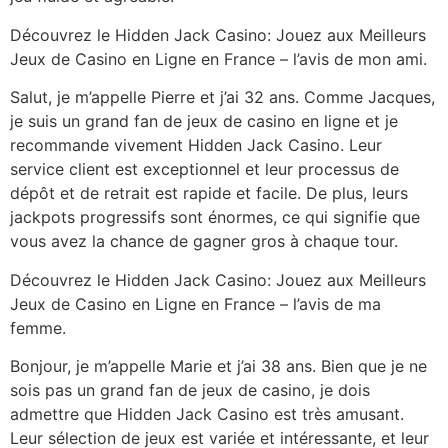
Découvrez le Hidden Jack Casino: Jouez aux Meilleurs
Jeux de Casino en Ligne en France – l’avis de mon ami.
Salut, je m’appelle Pierre et j’ai 32 ans. Comme Jacques,
je suis un grand fan de jeux de casino en ligne et je
recommande vivement Hidden Jack Casino. Leur
service client est exceptionnel et leur processus de
dépôt et de retrait est rapide et facile. De plus, leurs
jackpots progressifs sont énormes, ce qui signifie que
vous avez la chance de gagner gros à chaque tour.
Découvrez le Hidden Jack Casino: Jouez aux Meilleurs
Jeux de Casino en Ligne en France – l’avis de ma
femme.
Bonjour, je m’appelle Marie et j’ai 38 ans. Bien que je ne
sois pas un grand fan de jeux de casino, je dois
admettre que Hidden Jack Casino est très amusant.
Leur sélection de jeux est variée et intéressante, et leur