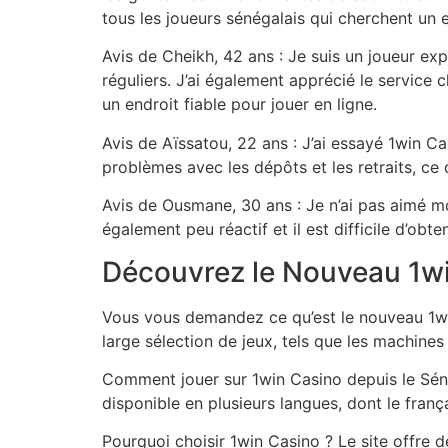
tous les joueurs sénégalais qui cherchent un e
Avis de Cheikh, 42 ans : Je suis un joueur exp
réguliers. J’ai également apprécié le service 
un endroit fiable pour jouer en ligne.
Avis de Aïssatou, 22 ans : J’ai essayé 1win Cas
problèmes avec les dépôts et les retraits, c
Avis de Ousmane, 30 ans : Je n’ai pas aimé mo
également peu réactif et il est difficile d’ob
Découvrez le Nouveau 1wi
Vous vous demandez ce qu’est le nouveau 1win
large sélection de jeux, tels que les machines 
Comment jouer sur 1win Casino depuis le Séné
disponible en plusieurs langues, dont le franç
Pourquoi choisir 1win Casino ? Le site offre 