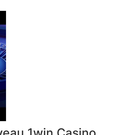
uveau 1win Casino