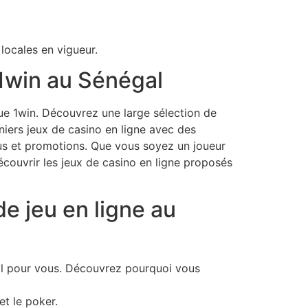
locales en vigueur.
 1win au Sénégal
que 1win. Découvrez une large sélection de
niers jeux de casino en ligne avec des
us et promotions. Que vous soyez un joueur
couvrir les jeux de casino en ligne proposés
e jeu en ligne au
éal pour vous. Découvrez pourquoi vous
et le poker.