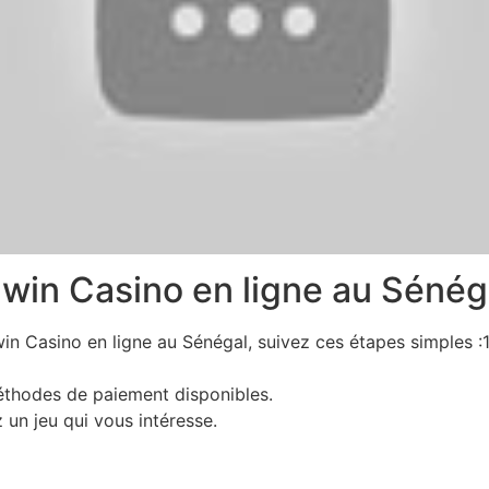
1win Casino en ligne au Sénég
in Casino en ligne au Sénégal, suivez ces étapes simples :1.
méthodes de paiement disponibles.
 un jeu qui vous intéresse.