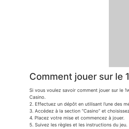
Comment jouer sur le 
Si vous voulez savoir comment jouer sur le 1w
Casino.
2. Effectuez un dépôt en utilisant l’une des 
3. Accédez à la section “Casino” et choisissez
4. Placez votre mise et commencez à jouer.
5. Suivez les règles et les instructions du jeu.