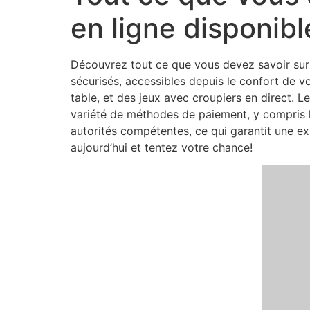
en ligne disponib
Découvrez tout ce que vous devez savoir sur 
sécurisés, accessibles depuis le confort de v
table, et des jeux avec croupiers en direct.
variété de méthodes de paiement, y compris le
autorités compétentes, ce qui garantit une e
aujourd’hui et tentez votre chance!