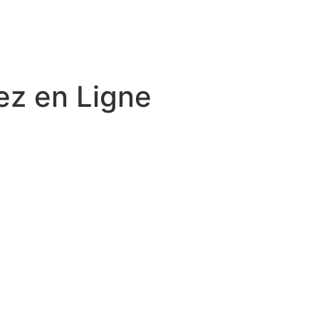
ez en Ligne