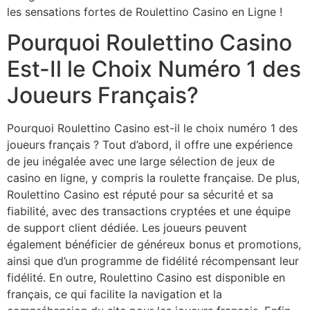
les sensations fortes de Roulettino Casino en Ligne !
Pourquoi Roulettino Casino
Est-Il le Choix Numéro 1 des
Joueurs Français?
Pourquoi Roulettino Casino est-il le choix numéro 1 des
joueurs français ? Tout d’abord, il offre une expérience
de jeu inégalée avec une large sélection de jeux de
casino en ligne, y compris la roulette française. De plus,
Roulettino Casino est réputé pour sa sécurité et sa
fiabilité, avec des transactions cryptées et une équipe
de support client dédiée. Les joueurs peuvent
également bénéficier de généreux bonus et promotions,
ainsi que d’un programme de fidélité récompensant leur
fidélité. En outre, Roulettino Casino est disponible en
français, ce qui facilite la navigation et la