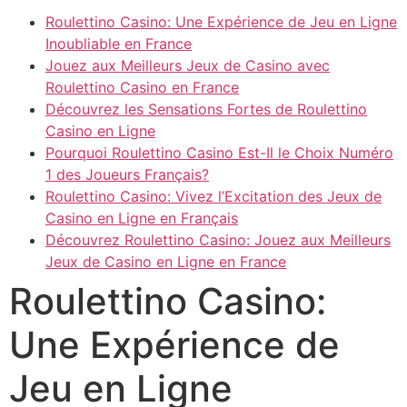
Roulettino Casino: Une Expérience de Jeu en Ligne
Inoubliable en France
Jouez aux Meilleurs Jeux de Casino avec
Roulettino Casino en France
Découvrez les Sensations Fortes de Roulettino
Casino en Ligne
Pourquoi Roulettino Casino Est-Il le Choix Numéro
1 des Joueurs Français?
Roulettino Casino: Vivez l’Excitation des Jeux de
Casino en Ligne en Français
Découvrez Roulettino Casino: Jouez aux Meilleurs
Jeux de Casino en Ligne en France
Roulettino Casino:
Une Expérience de
Jeu en Ligne