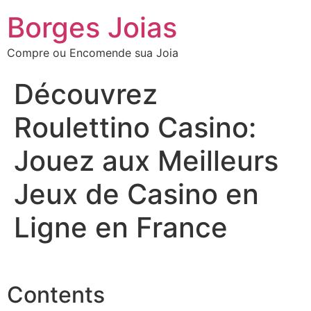
Borges Joias
Compre ou Encomende sua Joia
Découvrez
Roulettino Casino:
Jouez aux Meilleurs
Jeux de Casino en
Ligne en France
Contents