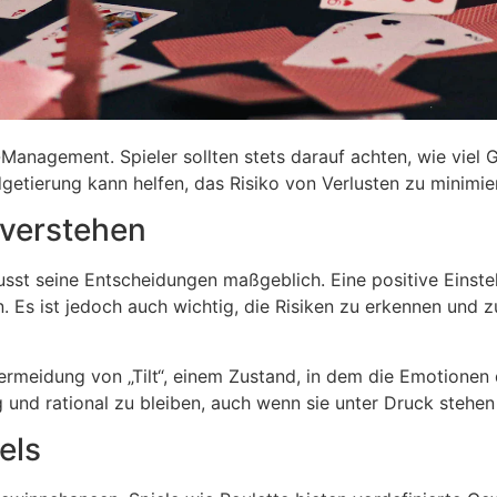
l-Management. Spieler sollten stets darauf achten, wie viel
getierung kann helfen, das Risiko von Verlusten zu minimie
 verstehen
lusst seine Entscheidungen maßgeblich. Eine positive Einste
n. Es ist jedoch auch wichtig, die Risiken zu erkennen und 
Vermeidung von „Tilt“, einem Zustand, in dem die Emotionen
g und rational zu bleiben, auch wenn sie unter Druck stehen 
els