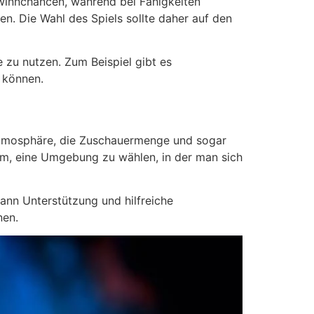
ewinnchancen, während bei Fähigkeiten
n. Die Wahl des Spiels sollte daher auf den
e zu nutzen. Zum Beispiel gibt es
n können.
 Atmosphäre, die Zuschauermenge und sogar
sam, eine Umgebung zu wählen, in der man sich
kann Unterstützung und hilfreiche
nen.