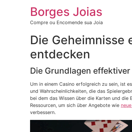
Borges Joias
Compre ou Encomende sua Joia
Die Geheimnisse e
entdecken
Die Grundlagen effektiver
Um in einem Casino erfolgreich zu sein, ist e
und Wahrscheinlichkeiten, die das Spielergeb
bei dem das Wissen über die Karten und die 
Ressourcen, um sich über Angebote wie
neue
verbessern.