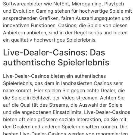
Softwareanbieter wie NetEnt, Microgaming, Playtech
und Evolution Gaming stehen für hochwertige Spiele mit
ansprechenden Grafiken, fairen Auszahlungsquoten und
innovativen Funktionen. Casinos, die Spiele von diesen
Anbietern anbieten, sind in der Regel seriös und bieten
ein qualitativ hochwertiges Spielerlebnis.
Live-Dealer-Casinos: Das
authentische Spielerlebnis
Live-Dealer-Casinos bieten ein authentisches
Spielerlebnis, das dem in landbasierten Casinos sehr
nahe kommt. Hier spielen Sie gegen echte Dealer, die
die Spiele in Echtzeit per Video streamen. Achten Sie
auf die Qualität des Streams, die Auswahl der Spiele
und die angebotenen Einsatzlimits. Live-Dealer-Casinos
bieten oft eine grössere soziale Interaktion, da Sie mit
den Dealern und anderen Spielern chatten können. Die
besten Live-Dealer-Casinos werden von renommierten