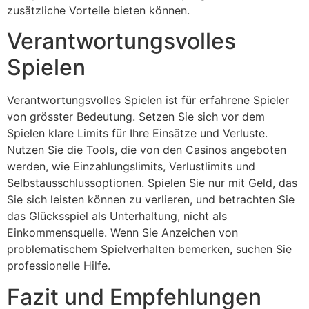
zusätzliche Vorteile bieten können.
Verantwortungsvolles
Spielen
Verantwortungsvolles Spielen ist für erfahrene Spieler
von grösster Bedeutung. Setzen Sie sich vor dem
Spielen klare Limits für Ihre Einsätze und Verluste.
Nutzen Sie die Tools, die von den Casinos angeboten
werden, wie Einzahlungslimits, Verlustlimits und
Selbstausschlussoptionen. Spielen Sie nur mit Geld, das
Sie sich leisten können zu verlieren, und betrachten Sie
das Glücksspiel als Unterhaltung, nicht als
Einkommensquelle. Wenn Sie Anzeichen von
problematischem Spielverhalten bemerken, suchen Sie
professionelle Hilfe.
Fazit und Empfehlungen