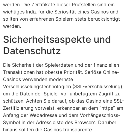
werden. Die Zertifikate dieser Prüfstellen sind ein
wichtiges Indiz für die Seriosität eines Casinos und
sollten von erfahrenen Spielern stets berücksichtigt
werden.
Sicherheitsaspekte und
Datenschutz
Die Sicherheit der Spielerdaten und der finanziellen
Transaktionen hat oberste Priorität. Seriöse Online-
Casinos verwenden modernste
Verschlüsselungstechnologien (SSL-Verschlüsselung),
um die Daten der Spieler vor unbefugtem Zugriff zu
schützen. Achten Sie darauf, ob das Casino eine SSL-
Zertifizierung vorweist, erkennbar an dem “https” am
Anfang der Webadresse und dem Vorhängeschloss-
Symbol in der Adressleiste des Browsers. Darüber
hinaus sollten die Casinos transparente