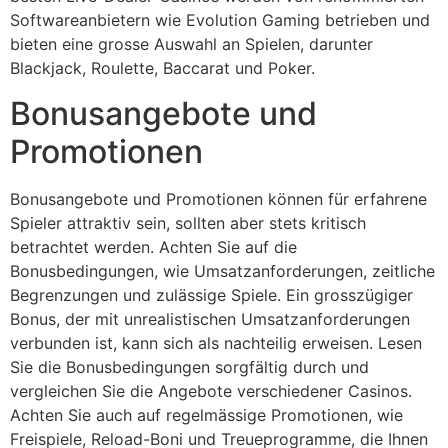
Softwareanbietern wie Evolution Gaming betrieben und
bieten eine grosse Auswahl an Spielen, darunter
Blackjack, Roulette, Baccarat und Poker.
Bonusangebote und
Promotionen
Bonusangebote und Promotionen können für erfahrene
Spieler attraktiv sein, sollten aber stets kritisch
betrachtet werden. Achten Sie auf die
Bonusbedingungen, wie Umsatzanforderungen, zeitliche
Begrenzungen und zulässige Spiele. Ein grosszügiger
Bonus, der mit unrealistischen Umsatzanforderungen
verbunden ist, kann sich als nachteilig erweisen. Lesen
Sie die Bonusbedingungen sorgfältig durch und
vergleichen Sie die Angebote verschiedener Casinos.
Achten Sie auch auf regelmässige Promotionen, wie
Freispiele, Reload-Boni und Treueprogramme, die Ihnen