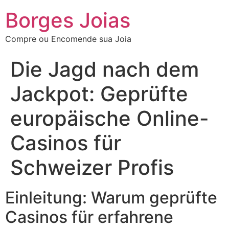
Borges Joias
Compre ou Encomende sua Joia
Die Jagd nach dem
Jackpot: Geprüfte
europäische Online-
Casinos für
Schweizer Profis
Einleitung: Warum geprüfte
Casinos für erfahrene