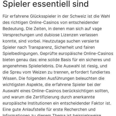
Spieler essentiell sind
Für erfahrene Glücksspieler in der Schweiz ist die Wahl
des richtigen Online-Casinos von entscheidender
Bedeutung. Die Zeiten, in denen man sich auf vage
Versprechungen und dubiose Lizenzen verlassen
konnte, sind vorbei. Heutzutage suchen versierte
Spieler nach Transparenz, Sicherheit und fairen
Spielbedingungen. Geprüfte europäische Online-Casinos
bieten genau das: eine solide Basis für ein sicheres und
angenehmes Spielerlebnis. Die Auswahl ist riesig, und
die Spreu vom Weizen zu trennen, erfordert fundiertes
Wissen. Die folgenden Ausführungen beleuchten die
wichtigsten Aspekte, die erfahrene Spieler bei der
Auswahl eines Online-Casinos berücksichtigen sollten,
und warum die Zertifizierung durch anerkannte
europäische Institutionen ein entscheidender Faktor ist.
Eine gute Anlaufstelle für erste Recherchen und
Informationen zu diesem Thema ist beispielsweise