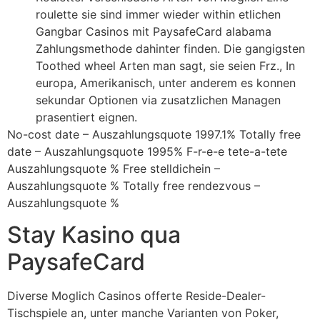
roulette sie sind immer wieder within etlichen
Gangbar Casinos mit PaysafeCard alabama
Zahlungsmethode dahinter finden. Die gangigsten
Toothed wheel Arten man sagt, sie seien Frz., In
europa, Amerikanisch, unter anderem es konnen
sekundar Optionen via zusatzlichen Managen
prasentiert eignen.
No-cost date – Auszahlungsquote 1997.1% Totally free
date – Auszahlungsquote 1995% F-r-e-e tete-a-tete
Auszahlungsquote % Free stelldichein –
Auszahlungsquote % Totally free rendezvous –
Auszahlungsquote %
Stay Kasino qua
PaysafeCard
Diverse Moglich Casinos offerte Reside-Dealer-
Tischspiele an, unter manche Varianten von Poker,