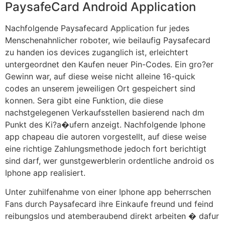
PaysafeCard Android Application
Nachfolgende Paysafecard Application fur jedes
Menschenahnlicher roboter, wie beilaufig Paysafecard
zu handen ios devices zuganglich ist, erleichtert
untergeordnet den Kaufen neuer Pin-Codes. Ein gro?er
Gewinn war, auf diese weise nicht alleine 16-quick
codes an unserem jeweiligen Ort gespeichert sind
konnen. Sera gibt eine Funktion, die diese
nachstgelegenen Verkaufsstellen basierend nach dm
Punkt des Ki?a�ufern anzeigt. Nachfolgende Iphone
app chapeau die autoren vorgestellt, auf diese weise
eine richtige Zahlungsmethode jedoch fort berichtigt
sind darf, wer gunstgewerblerin ordentliche android os
Iphone app realisiert.
Unter zuhilfenahme von einer Iphone app beherrschen
Fans durch Paysafecard ihre Einkaufe freund und feind
reibungslos und atemberaubend direkt arbeiten � dafur