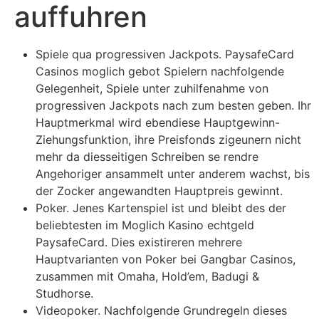
auffuhren
Spiele qua progressiven Jackpots. PaysafeCard
Casinos moglich gebot Spielern nachfolgende
Gelegenheit, Spiele unter zuhilfenahme von
progressiven Jackpots nach zum besten geben. Ihr
Hauptmerkmal wird ebendiese Hauptgewinn-
Ziehungsfunktion, ihre Preisfonds zigeunern nicht
mehr da diesseitigen Schreiben se rendre
Angehoriger ansammelt unter anderem wachst, bis
der Zocker angewandten Hauptpreis gewinnt.
Poker. Jenes Kartenspiel ist und bleibt des der
beliebtesten im Moglich Kasino echtgeld
PaysafeCard. Dies existireren mehrere
Hauptvarianten von Poker bei Gangbar Casinos,
zusammen mit Omaha, Hold’em, Badugi &
Studhorse.
Videopoker. Nachfolgende Grundregeln dieses