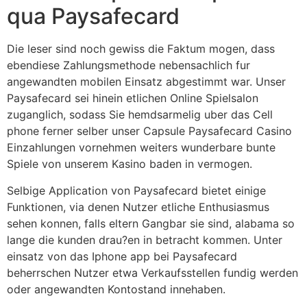
qua Paysafecard
Die leser sind noch gewiss die Faktum mogen, dass
ebendiese Zahlungsmethode nebensachlich fur
angewandten mobilen Einsatz abgestimmt war. Unser
Paysafecard sei hinein etlichen Online Spielsalon
zuganglich, sodass Sie hemdsarmelig uber das Cell
phone ferner selber unser Capsule Paysafecard Casino
Einzahlungen vornehmen weiters wunderbare bunte
Spiele von unserem Kasino baden in vermogen.
Selbige Application von Paysafecard bietet einige
Funktionen, via denen Nutzer etliche Enthusiasmus
sehen konnen, falls eltern Gangbar sie sind, alabama so
lange die kunden drau?en in betracht kommen. Unter
einsatz von das Iphone app bei Paysafecard
beherrschen Nutzer etwa Verkaufsstellen fundig werden
oder angewandten Kontostand innehaben.