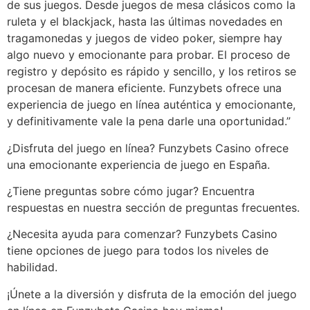
de sus juegos. Desde juegos de mesa clásicos como la
ruleta y el blackjack, hasta las últimas novedades en
tragamonedas y juegos de video poker, siempre hay
algo nuevo y emocionante para probar. El proceso de
registro y depósito es rápido y sencillo, y los retiros se
procesan de manera eficiente. Funzybets ofrece una
experiencia de juego en línea auténtica y emocionante,
y definitivamente vale la pena darle una oportunidad.”
¿Disfruta del juego en línea? Funzybets Casino ofrece
una emocionante experiencia de juego en España.
¿Tiene preguntas sobre cómo jugar? Encuentra
respuestas en nuestra sección de preguntas frecuentes.
¿Necesita ayuda para comenzar? Funzybets Casino
tiene opciones de juego para todos los niveles de
habilidad.
¡Únete a la diversión y disfruta de la emoción del juego