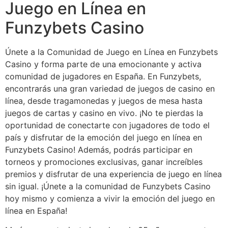
Juego en Línea en
Funzybets Casino
Únete a la Comunidad de Juego en Línea en Funzybets
Casino y forma parte de una emocionante y activa
comunidad de jugadores en España. En Funzybets,
encontrarás una gran variedad de juegos de casino en
línea, desde tragamonedas y juegos de mesa hasta
juegos de cartas y casino en vivo. ¡No te pierdas la
oportunidad de conectarte con jugadores de todo el
país y disfrutar de la emoción del juego en línea en
Funzybets Casino! Además, podrás participar en
torneos y promociones exclusivas, ganar increíbles
premios y disfrutar de una experiencia de juego en línea
sin igual. ¡Únete a la comunidad de Funzybets Casino
hoy mismo y comienza a vivir la emoción del juego en
línea en España!