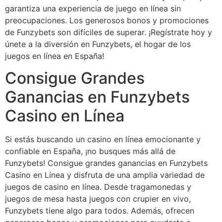
garantiza una experiencia de juego en línea sin
preocupaciones. Los generosos bonos y promociones
de Funzybets son difíciles de superar. ¡Regístrate hoy y
únete a la diversión en Funzybets, el hogar de los
juegos en línea en España!
Consigue Grandes
Ganancias en Funzybets
Casino en Línea
Si estás buscando un casino en línea emocionante y
confiable en España, ¡no busques más allá de
Funzybets! Consigue grandes ganancias en Funzybets
Casino en Línea y disfruta de una amplia variedad de
juegos de casino en línea. Desde tragamonedas y
juegos de mesa hasta juegos con crupier en vivo,
Funzybets tiene algo para todos. Además, ofrecen