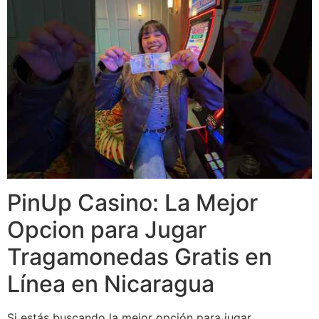
PinUp Casino: La Mejor
Opcion para Jugar
Tragamonedas Gratis en
Línea en Nicaragua
Si estás buscando la mejor opción para jugar