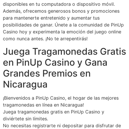
disponibles en tu computadora o dispositivo móvil.
Además, ofrecemos generosos bonos y promociones
para mantenerte entretenido y aumentar tus
posibilidades de ganar. Únete a la comunidad de PinUp
Casino hoy y experimenta la emoción del juego online
como nunca antes. ¡No te arrepentirás!
Juega Tragamonedas Gratis
en PinUp Casino y Gana
Grandes Premios en
Nicaragua
¡Bienvenidos a PinUp Casino, el hogar de las mejores
tragamonedas en línea en Nicaragua!
Juega tragamonedas gratis en PinUp Casino y
diviértete sin límites.
No necesitas registrarte ni depositar para disfrutar de