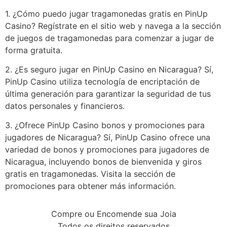
1. ¿Cómo puedo jugar tragamonedas gratis en PinUp
Casino? Regístrate en el sitio web y navega a la sección
de juegos de tragamonedas para comenzar a jugar de
forma gratuita.
2. ¿Es seguro jugar en PinUp Casino en Nicaragua? Sí,
PinUp Casino utiliza tecnología de encriptación de
última generación para garantizar la seguridad de tus
datos personales y financieros.
3. ¿Ofrece PinUp Casino bonos y promociones para
jugadores de Nicaragua? Sí, PinUp Casino ofrece una
variedad de bonos y promociones para jugadores de
Nicaragua, incluyendo bonos de bienvenida y giros
gratis en tragamonedas. Visita la sección de
promociones para obtener más información.
Compre ou Encomende sua Joia
Todos os direitos reservados