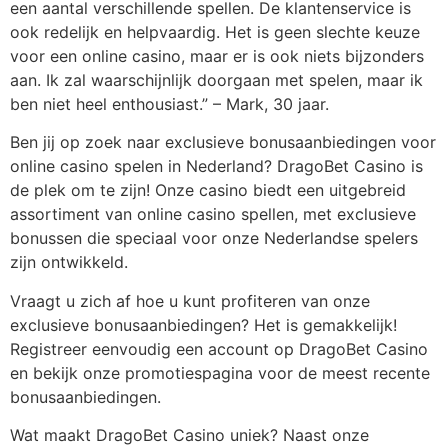
een aantal verschillende spellen. De klantenservice is
ook redelijk en helpvaardig. Het is geen slechte keuze
voor een online casino, maar er is ook niets bijzonders
aan. Ik zal waarschijnlijk doorgaan met spelen, maar ik
ben niet heel enthousiast.” – Mark, 30 jaar.
Ben jij op zoek naar exclusieve bonusaanbiedingen voor
online casino spelen in Nederland? DragoBet Casino is
de plek om te zijn! Onze casino biedt een uitgebreid
assortiment van online casino spellen, met exclusieve
bonussen die speciaal voor onze Nederlandse spelers
zijn ontwikkeld.
Vraagt u zich af hoe u kunt profiteren van onze
exclusieve bonusaanbiedingen? Het is gemakkelijk!
Registreer eenvoudig een account op DragoBet Casino
en bekijk onze promotiespagina voor de meest recente
bonusaanbiedingen.
Wat maakt DragoBet Casino uniek? Naast onze