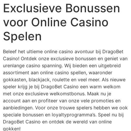
Exclusieve Bonussen
voor Online Casino
Spelen
Beleef het ultieme online casino avontuur bij DragoBet
Casino! Ontdek onze exclusieve bonussen en geniet van
urenlange casino spanning. Wij bieden een uitgebreid
assortiment aan online casino spellen, waaronder
gokkasten, blackjack, roulette en veel meer. Als nieuwe
speler krijg je bij DragoBet Casino een warm welkom
met onze exclusieve welkomstbonus. Maak nu je
account aan en profiteer van onze vele promoties en
aanbiedingen. Voor onze trouwe spelers hebben we ook
speciale bonussen en loyaltyprogramma’s. Speel nu bij
DragoBet Casino en ontdek de wereld van online
gokken!