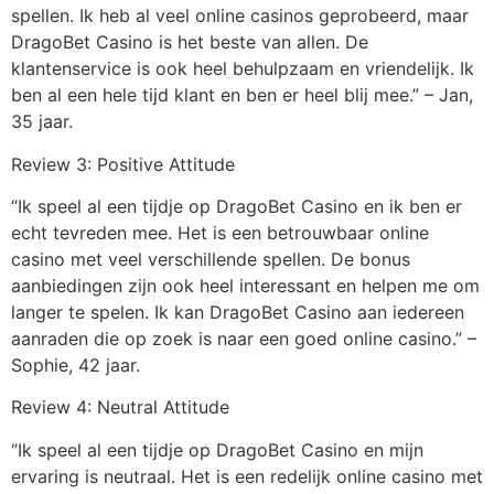
spellen. Ik heb al veel online casinos geprobeerd, maar
DragoBet Casino is het beste van allen. De
klantenservice is ook heel behulpzaam en vriendelijk. Ik
ben al een hele tijd klant en ben er heel blij mee.” – Jan,
35 jaar.
Review 3: Positive Attitude
“Ik speel al een tijdje op DragoBet Casino en ik ben er
echt tevreden mee. Het is een betrouwbaar online
casino met veel verschillende spellen. De bonus
aanbiedingen zijn ook heel interessant en helpen me om
langer te spelen. Ik kan DragoBet Casino aan iedereen
aanraden die op zoek is naar een goed online casino.” –
Sophie, 42 jaar.
Review 4: Neutral Attitude
“Ik speel al een tijdje op DragoBet Casino en mijn
ervaring is neutraal. Het is een redelijk online casino met