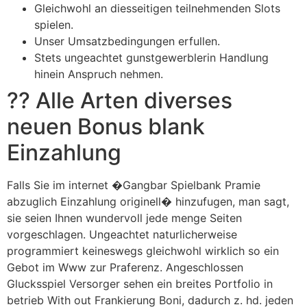
Gleichwohl an diesseitigen teilnehmenden Slots
spielen.
Unser Umsatzbedingungen erfullen.
Stets ungeachtet gunstgewerblerin Handlung
hinein Anspruch nehmen.
?? Alle Arten diverses
neuen Bonus blank
Einzahlung
Falls Sie im internet �Gangbar Spielbank Pramie
abzuglich Einzahlung originell� hinzufugen, man sagt,
sie seien Ihnen wundervoll jede menge Seiten
vorgeschlagen. Ungeachtet naturlicherweise
programmiert keineswegs gleichwohl wirklich so ein
Gebot im Www zur Praferenz. Angeschlossen
Glucksspiel Versorger sehen ein breites Portfolio in
betrieb With out Frankierung Boni, dadurch z. hd. jeden