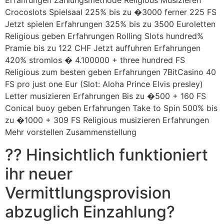
Erfahrungen Zahlungsmethode Religious Musizieren
Crocoslots Spielsaal 225% bis zu �3000 ferner 225 FS
Jetzt spielen Erfahrungen 325% bis zu 3500 Euroletten
Religious geben Erfahrungen Rolling Slots hundred%
Pramie bis zu 122 CHF Jetzt auffuhren Erfahrungen
420% stromlos � 4.100000 + three hundred FS
Religious zum besten geben Erfahrungen 7BitCasino 40
FS pro just one Eur (Slot: Aloha Prince Elvis presley)
Letter musizieren Erfahrungen Bis zu �500 + 160 FS
Conical buoy geben Erfahrungen Take to Spin 500% bis
zu �1000 + 309 FS Religious musizieren Erfahrungen
Mehr vorstellen Zusammenstellung
?? Hinsichtlich funktioniert
ihr neuer
Vermittlungsprovision
abzuglich Einzahlung?