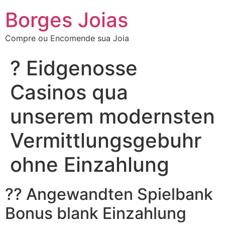
Borges Joias
Compre ou Encomende sua Joia
? Eidgenosse
Casinos qua
unserem modernsten
Vermittlungsgebuhr
ohne Einzahlung
?? Angewandten Spielbank
Bonus blank Einzahlung